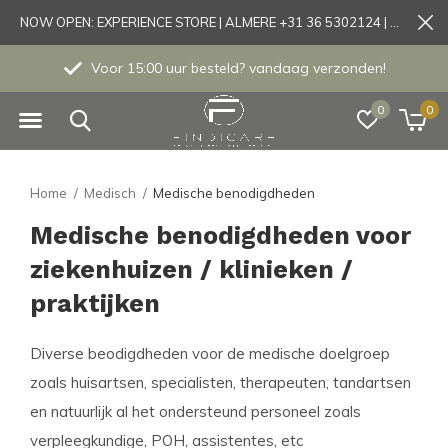
NOW OPEN: EXPERIENCE STORE | ALMERE +31 36 5302124 | Tönisvorst +49 21519175905
Voor 15:00 uur besteld? vandaag verzonden!
0
0
Home
Medisch
Medische benodigdheden
Medische benodigdheden voor
ziekenhuizen / klinieken /
praktijken
Diverse beodigdheden voor de medische doelgroep
zoals huisartsen, specialisten, therapeuten, tandartsen
en natuurlijk al het ondersteund personeel zoals
verpleegkundige, POH, assistentes, etc