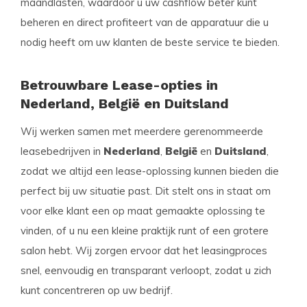
maandlasten, waardoor u uw cashflow beter kunt
beheren en direct profiteert van de apparatuur die u
nodig heeft om uw klanten de beste service te bieden.
Betrouwbare Lease-opties in
Nederland, België en Duitsland
Wij werken samen met meerdere gerenommeerde
leasebedrijven in
Nederland
,
België
en
Duitsland
,
zodat we altijd een lease-oplossing kunnen bieden die
perfect bij uw situatie past. Dit stelt ons in staat om
voor elke klant een op maat gemaakte oplossing te
vinden, of u nu een kleine praktijk runt of een grotere
salon hebt. Wij zorgen ervoor dat het leasingproces
snel, eenvoudig en transparant verloopt, zodat u zich
kunt concentreren op uw bedrijf.