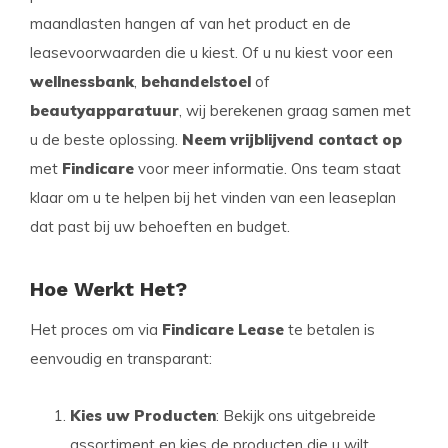
maandlasten hangen af van het product en de
leasevoorwaarden die u kiest. Of u nu kiest voor een
wellnessbank
,
behandelstoel
of
beautyapparatuur
, wij berekenen graag samen met
u de beste oplossing.
Neem vrijblijvend contact op
met
Findicare
voor meer informatie. Ons team staat
klaar om u te helpen bij het vinden van een leaseplan
dat past bij uw behoeften en budget.
Hoe Werkt Het?
Het proces om via
Findicare Lease
te betalen is
eenvoudig en transparant:
Kies uw Producten
: Bekijk ons uitgebreide
assortiment en kies de producten die u wilt