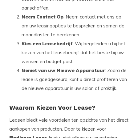
aanschaffen.
Neem Contact Op
: Neem contact met ons op
om uw leasingopties te bespreken en samen de
maandlasten te berekenen.
Kies een Leasebedrijf
: Wij begeleiden u bij het
kiezen van het leasebedrijf dat het beste bij uw
wensen en budget past.
Geniet van uw Nieuwe Apparatuur
: Zodra de
lease is goedgekeurd, kunt u direct profiteren van
de nieuwe apparatuur in uw salon of praktijk.
Waarom Kiezen Voor Lease?
Leasen biedt vele voordelen ten opzichte van het direct
aankopen van producten. Door te kiezen voor
Findicare Lease
, kunt u niet alleen uw investering