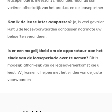
leaseperiode is meestal 12 maanden, maar dit kan
variëren afhankelijk van het product en de leasepartner.
Kan ik de lease later aanpassen?
Ja, in veel gevallen
kunt u de leasevoorwaarden aanpassen naarmate uw
behoeften veranderen.
Is er een mogelijkheid om de apparatuur aan het
einde van de leaseperiode over te nemen?
Dit is
mogelijk, afhankelijk van de leaseovereenkomst die u
kiest. Wij kunnen u helpen met het vinden van de juiste
voorwaarden.