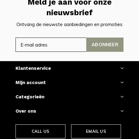
Meld je aan voor onze
nieuwsbrief
Ontvang de nieuwste aanbiedingen en promoties
ABONNEER
Klantenservice
Mijn account
Categorieën
Over ons
CALL US
EMAIL US