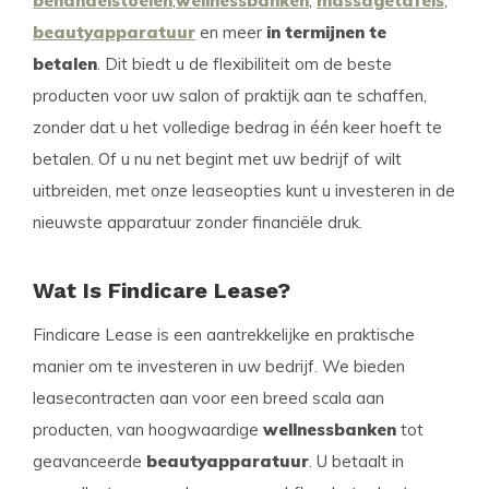
behandelstoelen
,
wellnessbanken
,
massagetafels
,
beautyapparatuur
en meer
in termijnen te
betalen
. Dit biedt u de flexibiliteit om de beste
producten voor uw salon of praktijk aan te schaffen,
zonder dat u het volledige bedrag in één keer hoeft te
betalen. Of u nu net begint met uw bedrijf of wilt
uitbreiden, met onze leaseopties kunt u investeren in de
nieuwste apparatuur zonder financiële druk.
Wat Is Findicare Lease?
Findicare Lease is een aantrekkelijke en praktische
manier om te investeren in uw bedrijf. We bieden
leasecontracten aan voor een breed scala aan
producten, van hoogwaardige
wellnessbanken
tot
geavanceerde
beautyapparatuur
. U betaalt in