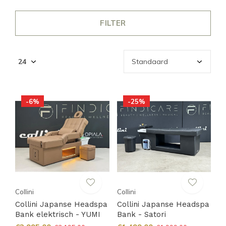
FILTER
-6%
-25%
Collini
Collini
Collini Japanse Headspa
Collini Japanse Headspa
Bank elektrisch - YUMI
Bank - Satori