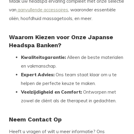
Maak uw headspa ervaring compleet met onze selectie
van
aanvullende accessoires
, waaronder essentiële
oliën, hoofdhuid massagetools, en meer.
Waarom Kiezen voor Onze Japanse
Headspa Banken?
Kwaliteitsgarantie:
Alleen de beste materialen
en vakmanschap.
Expert Advies:
Ons team staat klaar om u te
helpen de perfecte keuze te maken.
Veelzijdigheid en Comfort:
Ontworpen met
zowel de cliënt als de therapeut in gedachten.
Neem Contact Op
Heeft u vragen of wilt u meer informatie? Ons