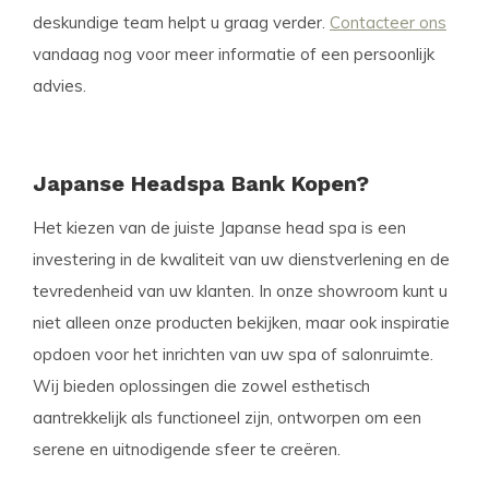
deskundige team helpt u graag verder.
Contacteer ons
vandaag nog voor meer informatie of een persoonlijk
advies.
Japanse Headspa Bank Kopen?
Het kiezen van de juiste Japanse head spa is een
investering in de kwaliteit van uw dienstverlening en de
tevredenheid van uw klanten. In onze showroom kunt u
niet alleen onze producten bekijken, maar ook inspiratie
opdoen voor het inrichten van uw spa of salonruimte.
Wij bieden oplossingen die zowel esthetisch
aantrekkelijk als functioneel zijn, ontworpen om een
serene en uitnodigende sfeer te creëren.