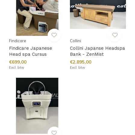
Findicare
Collini
Findicare Japanese
Collini Japanse Headspa
Head spa Cursus
Bank - ZenMist
€699,00
€2.895,00
Excl. btw
Excl. btw