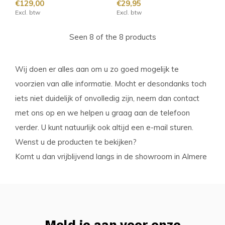
€129,00
€29,95
Excl. btw
Excl. btw
Seen 8 of the 8 products
Wij doen er alles aan om u zo goed mogelijk te
voorzien van alle informatie. Mocht er desondanks toch
iets niet duidelijk of onvolledig zijn, neem dan contact
met ons op en we helpen u graag aan de telefoon
verder. U kunt natuurlijk ook altijd een e-mail sturen.
Wenst u de producten te bekijken?
Komt u dan vrijblijvend langs in de showroom in Almere
Meld je aan voor onze