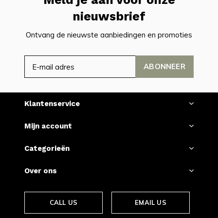
nieuwsbrief
Ontvang de nieuwste aanbiedingen en promoties
ABONNEER
Klantenservice
Mijn account
Categorieën
Over ons
CALL US
EMAIL US