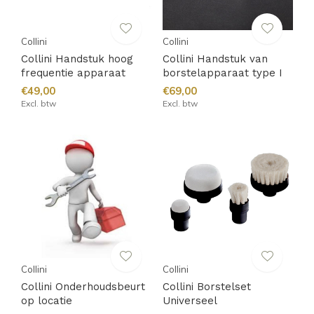
Collini
Collini
Collini Handstuk hoog
Collini Handstuk van
frequentie apparaat
borstelapparaat type I
€49,00
€69,00
Excl. btw
Excl. btw
Collini
Collini
Collini Onderhoudsbeurt
Collini Borstelset
op locatie
Universeel