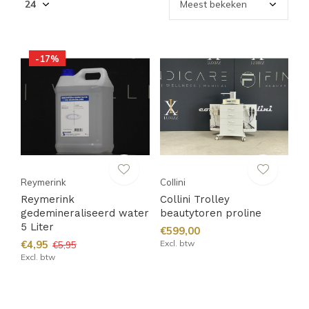
-17%
Reymerink
Collini
Reymerink
Collini Trolley
gedemineraliseerd water
beautytoren proline
5 Liter
€599,00
€4,95
Excl. btw
€5,95
Excl. btw