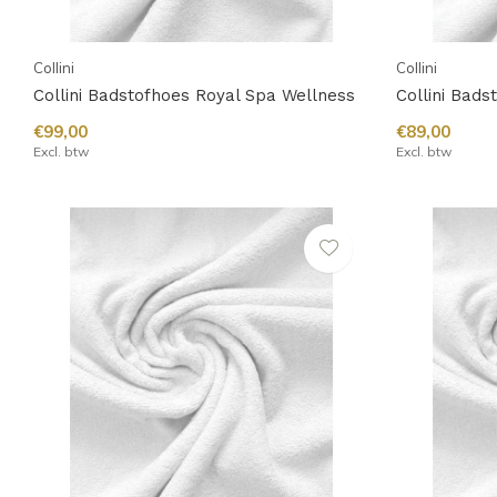
Collini
Collini
Collini Badstofhoes Royal Spa Wellness
Collini Bads
€99,00
€89,00
Excl. btw
Excl. btw