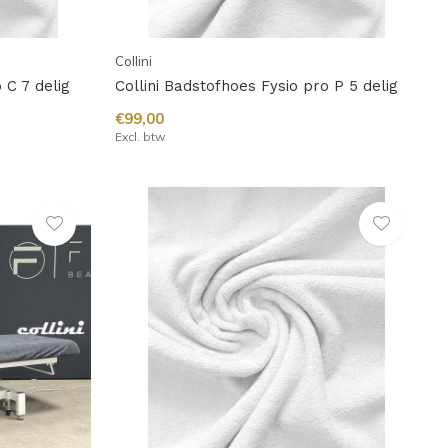
Collini
 C 7 delig
Collini Badstofhoes Fysio pro P 5 delig
€99,00
Excl. btw