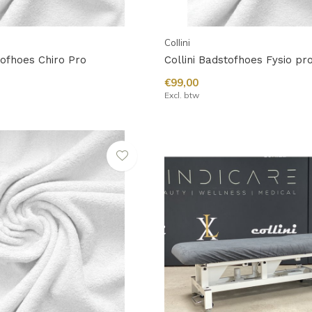
Collini
tofhoes Chiro Pro
Collini Badstofhoes Fysio pro
€99,00
Excl. btw