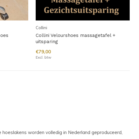
Collini
hoes
Collini Velourshoes massagetafel +
uitsparing
€79,00
Excl. btw
ige hoeslakens worden volledig in Nederland geproduceerd,