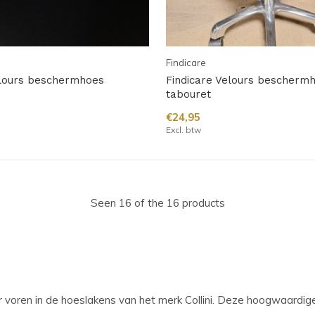
Findicare
elours beschermhoes
Findicare Velours bescherm
tabouret
€24,95
Excl. btw
Seen 16 of the 16 products
 naar voren in de hoeslakens van het merk Collini. Deze hoogwaard