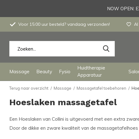
NOW OPEN: EX
Voor 15:00 uur besteld? vandaag verzonden!
Al
Huidtherapie
Massage
Beauty
Fysio
Salon
Apparatuur
Terug naar overzicht
Massage
Massagetafel toebehoren
Hoe
Hoeslaken massagetafel
Een Hoeslaken van Collini is uitgevoerd met een extra zwar
Door de dikke en zware kwaliteit van de massagetafelhoes h