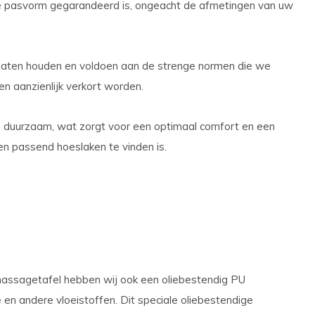
te pasvorm gegarandeerd is, ongeacht de afmetingen van uw
 gaten houden en voldoen aan de strenge normen die we
n aanzienlijk verkort worden.
 en duurzaam, wat zorgt voor een optimaal comfort en een
en passend hoeslaken te vinden is.
 massagetafel hebben wij ook een oliebestendig PU
n andere vloeistoffen. Dit speciale oliebestendige