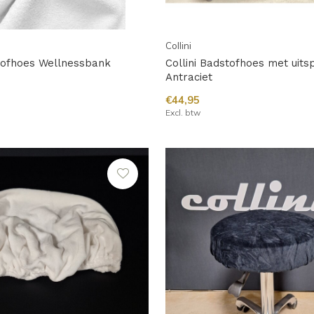
Collini
stofhoes Wellnessbank
Collini Badstofhoes met uits
Antraciet
€44,95
Excl. btw