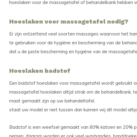
hoeslaken voor de massagetafel of behandelbank hebben we 
Hoeslaken voor massagetafel nodig?
Er zijn ontzettend veel soorten massages waarvoor het han
te gebruiken voor de hygiëne en bescherming van de behande
dat u de juiste bescherming en hygiëne van de massagetafel
Hoeslaken badstof
Een badstof hoeslaken voor massagetafel wordt gebruikt om
massagetafel hoeslaken altijd strak om de behandelbank, te
maat gemaakt zijn op uw behandeltafel.
staat uw model er niet tussen dan kunnen wij dit model altij
Badstof is een weefsel gemaakt van 80% katoen en 20% pol
nemen, daarom worden er ook veel washandjes, handdoeken 