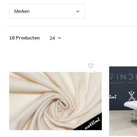
Merk
en
16 Producten