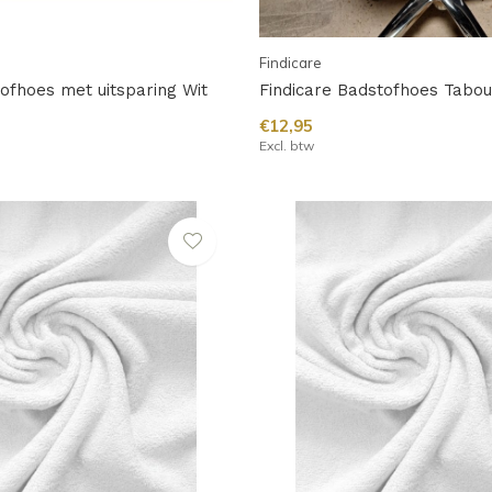
Findicare
tofhoes met uitsparing Wit
Findicare Badstofhoes Tabou
€12,95
Excl. btw