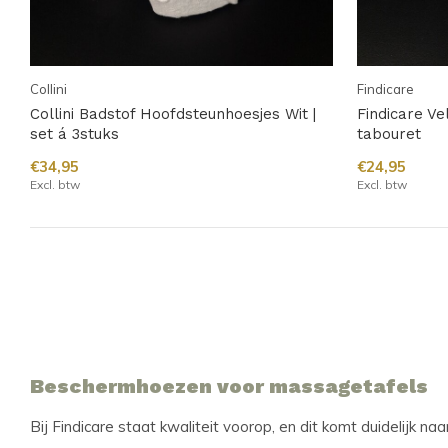
Collini
Findicare
Collini Badstof Hoofdsteunhoesjes Wit |
Findicare V
set á 3stuks
tabouret
€34,95
€24,95
Excl. btw
Excl. btw
Beschermhoezen voor massagetafels
Bij Findicare staat kwaliteit voorop, en dit komt duidelijk