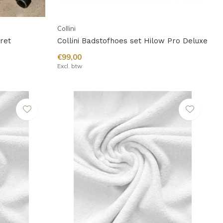
Collini
ret
Collini Badstofhoes set Hilow Pro Deluxe
€99,00
Excl. btw