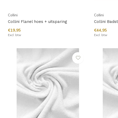
Collini
Collini
Collini Flanel hoes + uitsparing
Collini Bads
€19,95
€44,95
Excl. btw
Excl. btw