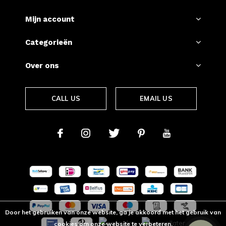
Mijn account
Categorieën
Over ons
CALL US
EMAIL US
Door het gebruiken van onze website, ga je akkoord met het gebruik van
cookies om onze website te verbeteren.