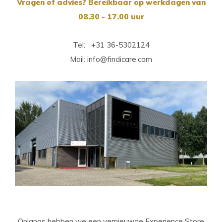
Vragen of advies? Bereikbaar op werkdagen van
08.30 - 17.00 uur
Tel: +31 36-5302124
Mail:
info@findicare.com
Onlangs hebben we een vernieuwde Experience Store