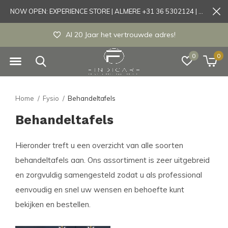
NOW OPEN: EXPERIENCE STORE | ALMERE +31 36 5302124 | Tönisvorst +49 21519175905
Al 20 Jaar het vertrouwde adres!
0
0
Home
Fysio
Behandeltafels
Behandeltafels
Hieronder treft u een overzicht van alle soorten
behandeltafels aan. Ons assortiment is zeer uitgebreid
en zorgvuldig samengesteld zodat u als professional
eenvoudig en snel uw wensen en behoefte kunt
bekijken en bestellen.