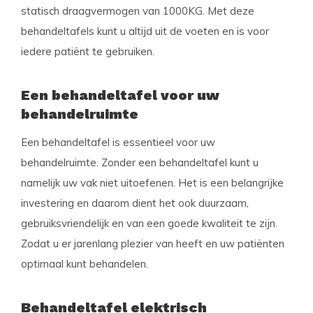
statisch draagvermogen van 1000KG. Met deze
behandeltafels kunt u altijd uit de voeten en is voor
iedere patiënt te gebruiken.
Een behandeltafel voor uw
behandelruimte
Een behandeltafel is essentieel voor uw
behandelruimte. Zonder een behandeltafel kunt u
namelijk uw vak niet uitoefenen. Het is een belangrijke
investering en daarom dient het ook duurzaam,
gebruiksvriendelijk en van een goede kwaliteit te zijn.
Zodat u er jarenlang plezier van heeft en uw patiënten
optimaal kunt behandelen.
Behandeltafel elektrisch