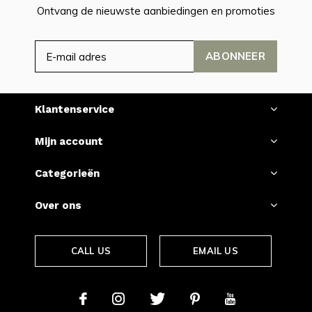
Ontvang de nieuwste aanbiedingen en promoties
ABONNEER
Klantenservice
Mijn account
Categorieën
Over ons
CALL US
EMAIL US