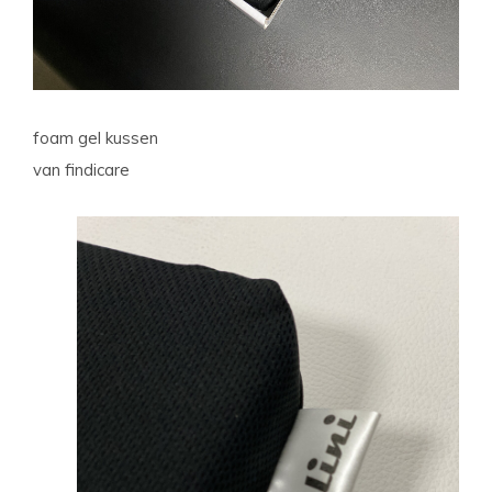
foam gel kussen
van findicare