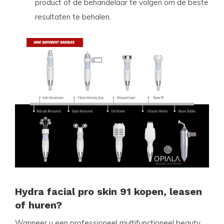
product of de behandelaar te volgen om de beste
resultaten te behalen.
Hydra facial pro skin 91 kopen, leasen
of huren?
Wanneer u een professioneel multifunctioneel beauty