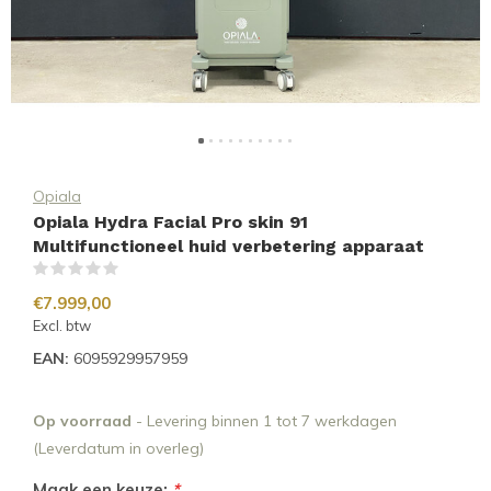
Opiala
Opiala Hydra Facial Pro skin 91
Multifunctioneel huid verbetering apparaat
(0)
€7.999,00
Excl. btw
EAN:
6095929957959
Op voorraad
- Levering binnen 1 tot 7 werkdagen
(Leverdatum in overleg)
Maak een keuze:
*