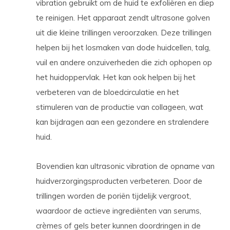
vibration gebruikt om de huid te exfoliëren en diep
te reinigen. Het apparaat zendt ultrasone golven
uit die kleine trillingen veroorzaken. Deze trillingen
helpen bij het losmaken van dode huidcellen, talg,
vuil en andere onzuiverheden die zich ophopen op
het huidoppervlak. Het kan ook helpen bij het
verbeteren van de bloedcirculatie en het
stimuleren van de productie van collageen, wat
kan bijdragen aan een gezondere en stralendere
huid.
Bovendien kan ultrasonic vibration de opname van
huidverzorgingsproducten verbeteren. Door de
trillingen worden de poriën tijdelijk vergroot,
waardoor de actieve ingrediënten van serums,
crèmes of gels beter kunnen doordringen in de