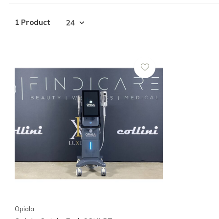
1 Product
Opiala