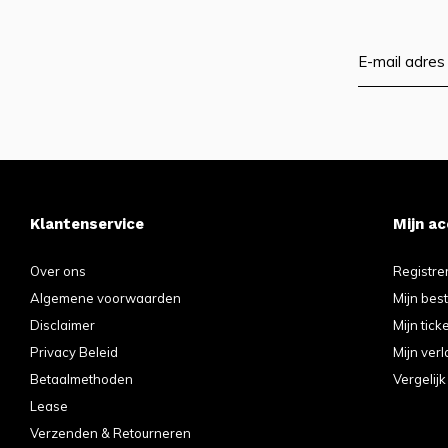
Klantenservice
Mijn a
Over ons
Registre
Algemene voorwaarden
Mijn bes
Disclaimer
Mijn tick
Privacy Beleid
Mijn verl
Betaalmethoden
Vergelij
Lease
Verzenden & Retourneren