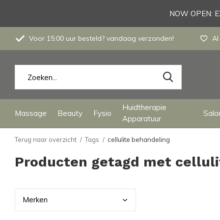
NOW OPEN: EX
Voor 15:00 uur besteld? vandaag verzonden!
Al
Huidtherapie
Massage
Beauty
Fysio
Salon
Apparatuur
Terug naar overzicht
Tags
cellulite behandeling
Producten getagd met cellul
Merk
en