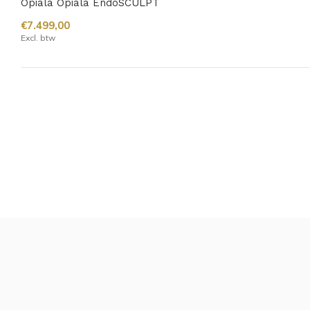
Opiala Opiala EndoSCULPT
€7.499,00
Excl. btw