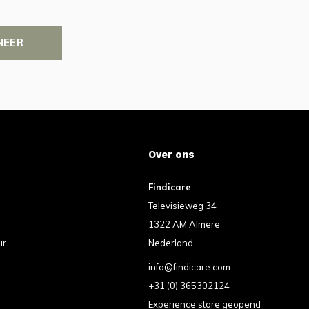
NEER
Over ons
Findicare
Televisieweg 34
1322 AM Almere
ur
Nederland
info@findicare.com
+31 (0) 365302124
Experience store geopend