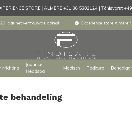
PERIENCE STORE | ALMERE +31 36 5302124 | Tönisvorst +4
 20 Jaar het vertrouwde adres!
Experience store Almere / 
Japanse
inrichting
Medisch
Pedicure
Benodigd
Headspa
ite behandeling