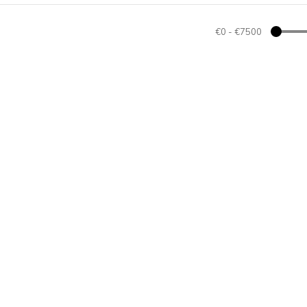
€0
-
€7500