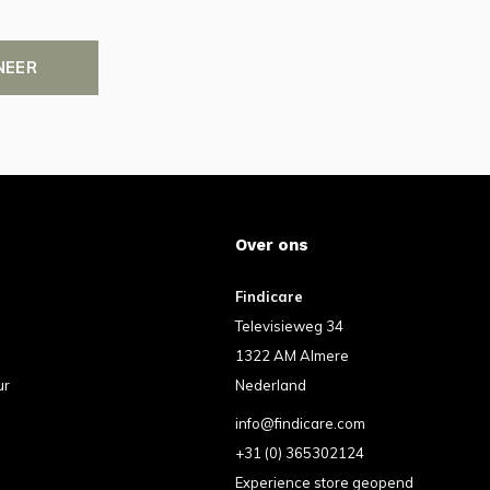
NEER
Over ons
Findicare
Televisieweg 34
1322 AM Almere
ur
Nederland
info@findicare.com
+31 (0) 365302124
Experience store geopend