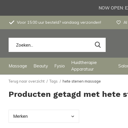
NOW OPEN: EX
Voor 15:00 uur besteld? vandaag verzonden!
Al
Huidtherapie
Massage
Beauty
Fysio
Salon
Apparatuur
Terug naar overzicht
Tags
hete stenen massage
Producten getagd met hete 
Merk
en