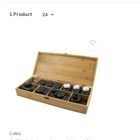
1 Product
Collini