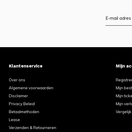
Klantenservice
Mijn a
Over ons
Registre
Algemene voorwaarden
Mijn bes
Disclaimer
Mijn tick
Privacy Beleid
Mijn verl
Betaalmethoden
Vergelij
Lease
Verzenden & Retourneren