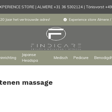
PERIENCE STORE | ALMERE +31 36 5302124 | Tönisvorst +4
 20 Jaar het vertrouwde adres!
Experience store Almere / 
Japanse
inrichting
Medisch
Pedicure
Benodigd
Headspa
stenen massage