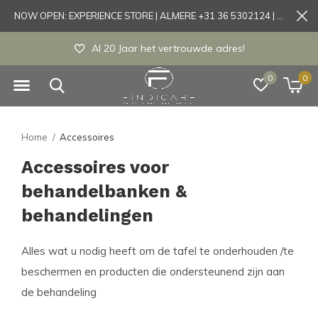
NOW OPEN: EXPERIENCE STORE | ALMERE +31 36 5302124 | Tönisvorst +49 21519175905
Al 20 Jaar het vertrouwde adres!
0
0
Home
Accessoires
Accessoires voor
behandelbanken &
behandelingen
Alles wat u nodig heeft om de tafel te onderhouden /te
beschermen en producten die ondersteunend zijn aan
de behandeling