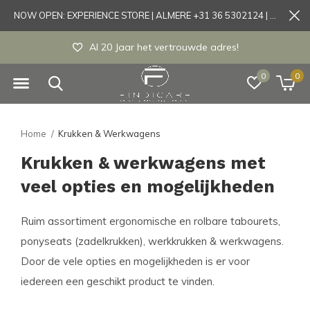
NOW OPEN: EXPERIENCE STORE | ALMERE +31 36 5302124 | Tönisvorst +49 21519175905
Al 20 Jaar het vertrouwde adres!
0
0
Home
Krukken & Werkwagens
Krukken & werkwagens met
veel opties en mogelijkheden
Ruim assortiment ergonomische en rolbare tabourets,
ponyseats (zadelkrukken), werkkrukken & werkwagens.
Door de vele opties en mogelijkheden is er voor
iedereen een geschikt product te vinden.