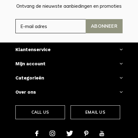
Ontvang de nieuwste aanbiedingen en promoties
ABONNEER
Klantenservice
Mijn account
Categorieën
Over ons
CALL US
EMAIL US