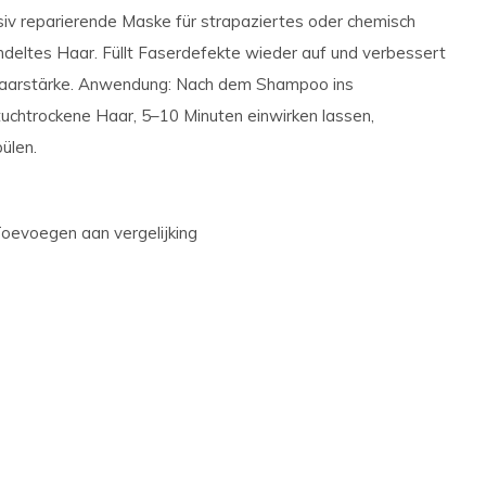
siv reparierende Maske für strapaziertes oder chemisch
deltes Haar. Füllt Faserdefekte wieder auf und verbessert
aarstärke. Anwendung: Nach dem Shampoo ins
uchtrockene Haar, 5–10 Minuten einwirken lassen,
ülen.
oevoegen aan vergelijking