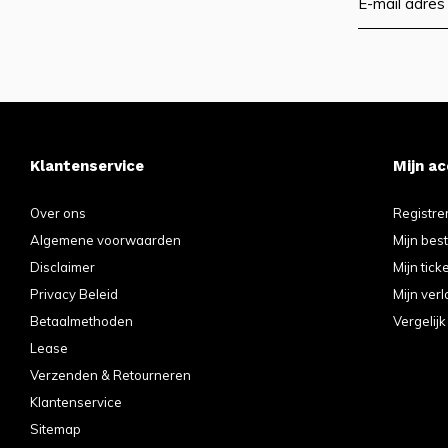
Klantenservice
Mijn a
Over ons
Registre
Algemene voorwaarden
Mijn bes
Disclaimer
Mijn tick
Privacy Beleid
Mijn verl
Betaalmethoden
Vergelij
Lease
Verzenden & Retourneren
Klantenservice
Sitemap