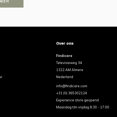
NEER
Over ons
Findicare
Televisieweg 34
1322 AM Almere
ur
Nederland
info@findicare.com
+31 (0) 365302124
Experience store geopend
Maandag t/m vrijdag 8:30 - 17:00