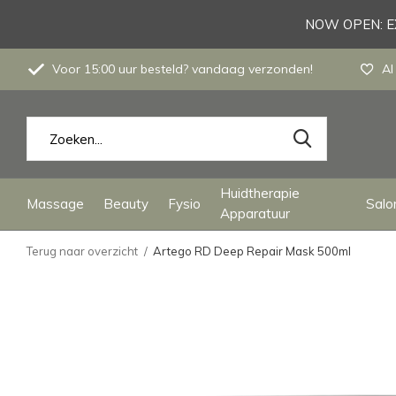
NOW OPEN: EX
Voor 15:00 uur besteld? vandaag verzonden!
Al
Huidtherapie
Massage
Beauty
Fysio
Salon
Apparatuur
Terug naar overzicht
Artego RD Deep Repair Mask 500ml