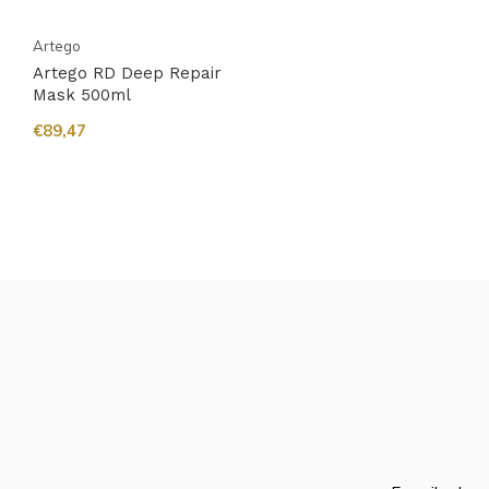
Artego
Artego RD Deep Repair
Mask 500ml
€89,47