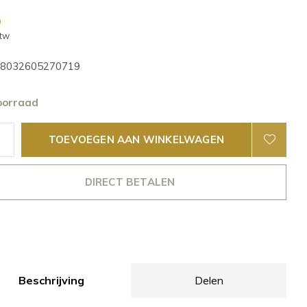
0
btw
8032605270719
oorraad
TOEVOEGEN AAN WINKELWAGEN
DIRECT BETALEN
Beschrijving
Delen