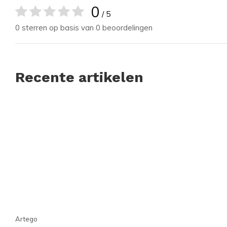
0
/ 5
0 sterren op basis van 0 beoordelingen
Recente artikelen
Artego