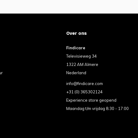
Over ons
Findicare
Televisieweg 34
1322 AM Almere
ur
Nederland
info@findicare.com
+31 (0) 365302124
Experience store geopend
Maandag t/m vrijdag 8:30 - 17:00