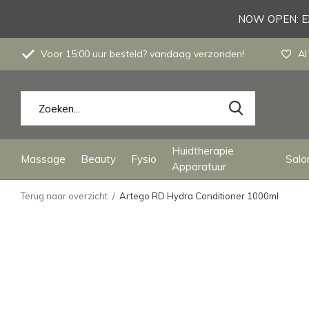
NOW OPEN: EX
Voor 15:00 uur besteld? vandaag verzonden!
Al
Huidtherapie
Massage
Beauty
Fysio
Salon
Apparatuur
Terug naar overzicht
Artego RD Hydra Conditioner 1000ml