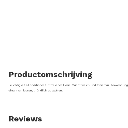
Productomschrijving
Feuchtigkeits-Conditioner für trockenes Haar. Macht weich und frisierbar. Anwend
einwirken lassen, gründlich ausspülen.
Reviews