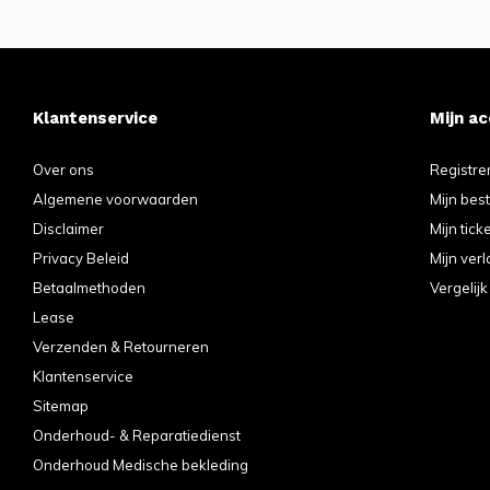
Klantenservice
Mijn a
Over ons
Registre
Algemene voorwaarden
Mijn bes
Disclaimer
Mijn tick
Privacy Beleid
Mijn verl
Betaalmethoden
Vergelij
Lease
Verzenden & Retourneren
Klantenservice
Sitemap
Onderhoud- & Reparatiedienst
Onderhoud Medische bekleding