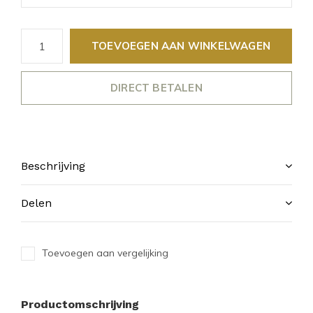
TOEVOEGEN AAN WINKELWAGEN
DIRECT BETALEN
Beschrijving
Delen
Toevoegen aan vergelijking
Productomschrijving