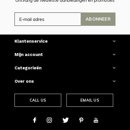
Ontvang de nieuwste aanbiedingen en promoties
ABONNEER
Klantenservice
Mijn account
Categorieën
Over ons
CALL US
EMAIL US