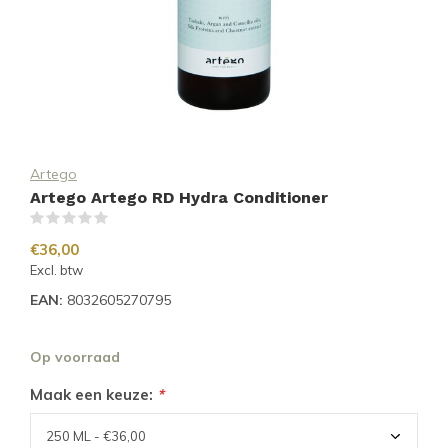
Artego
Artego Artego RD Hydra Conditioner
(0)
€36,00
Excl. btw
EAN:
8032605270795
Op voorraad
Maak een keuze:
*