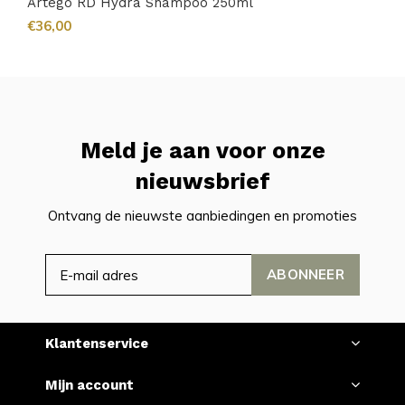
Artego RD Hydra Shampoo 250ml
€36,00
Meld je aan voor onze
nieuwsbrief
Ontvang de nieuwste aanbiedingen en promoties
ABONNEER
Klantenservice
Mijn account