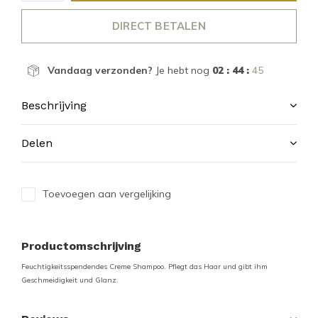
DIRECT BETALEN
Vandaag verzonden?
Je hebt nog
02 : 44 :
45
Beschrijving
Delen
Toevoegen aan vergelijking
Productomschrijving
Feuchtigkeitsspendendes Creme Shampoo. Pflegt das Haar und gibt ihm
Geschmeidigkeit und Glanz.