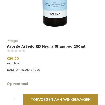
Artego
Artego Artego RD Hydra Shampoo 250ml
(0)
€36,00
Excl. btw
EAN:
8032605270788
Op voorraad
TOEVOEGEN AAN WINKELWAGEN