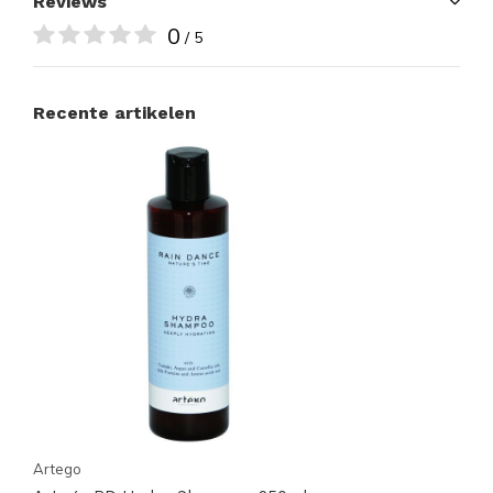
Reviews
0
/ 5
Recente artikelen
Artego