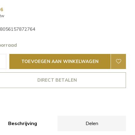
56
btw
8056157872764
oorraad
TOEVOEGEN AAN WINKELWAGEN
DIRECT BETALEN
Beschrijving
Delen