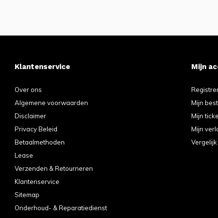
Klantenservice
Mijn a
Over ons
Registre
Algemene voorwaarden
Mijn bes
Disclaimer
Mijn tick
Privacy Beleid
Mijn verl
Betaalmethoden
Vergelij
Lease
Verzenden & Retourneren
Klantenservice
Sitemap
Onderhoud- & Reparatiedienst