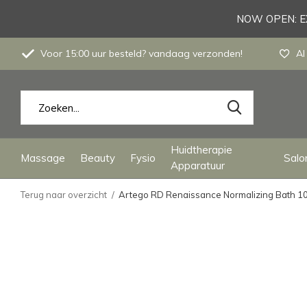
NOW OPEN: EX
Voor 15:00 uur besteld? vandaag verzonden!
Al
Huidtherapie
Massage
Beauty
Fysio
Salon
Apparatuur
Terug naar overzicht
Artego RD Renaissance Normalizing Bath 1