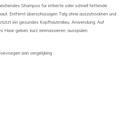
eichendes Shampoo für irritierte oder schnell fettende
aut. Entfernt überschüssigen Talg ohne auszutrocknen und
stützt ein gesundes Kopfhautmilieu. Anwendung: Auf
s Haar geben, kurz einmassieren, ausspülen.
oevoegen aan vergelijking