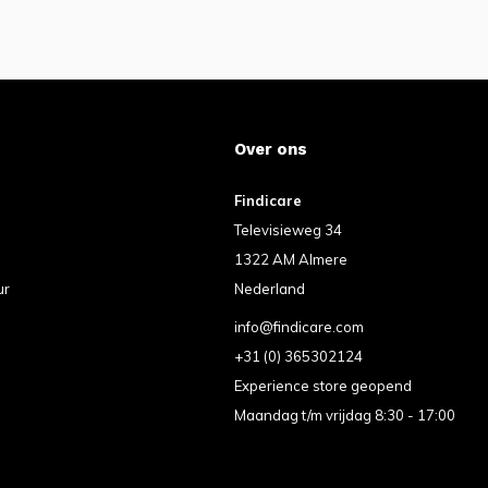
Over ons
Findicare
Televisieweg 34
1322 AM Almere
ur
Nederland
info@findicare.com
+31 (0) 365302124
Experience store geopend
Maandag t/m vrijdag 8:30 - 17:00