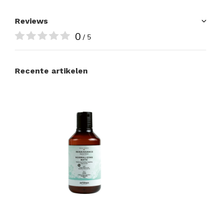
Reviews
0
/ 5
Recente artikelen