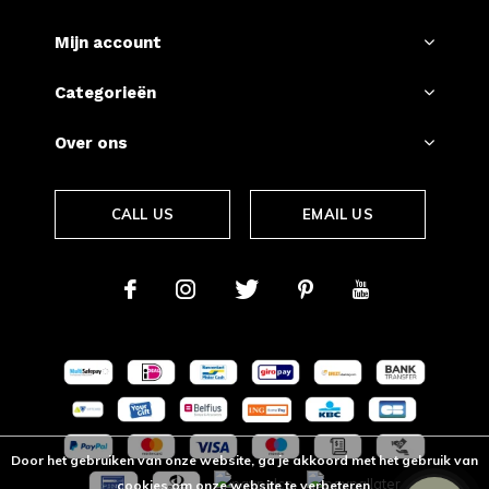
Mijn account
Categorieën
Over ons
CALL US
EMAIL US
Door het gebruiken van onze website, ga je akkoord met het gebruik van
cookies om onze website te verbeteren.