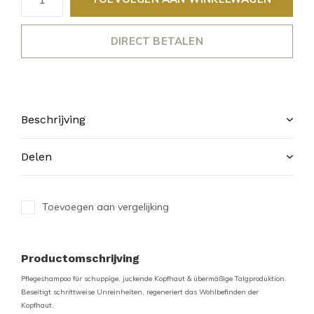
DIRECT BETALEN
Beschrijving
Delen
Toevoegen aan vergelijking
Productomschrijving
Pflegeshampoo für schuppige, juckende Kopfhaut & übermäßige Talgproduktion.
Beseitigt schrittweise Unreinheiten, regeneriert das Wohlbefinden der
Kopfhaut.