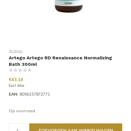
Artego
Artego Artego RD Renaissance Normalizing
Bath 300ml
(0)
€43,14
Excl. btw
EAN:
8056157872771
Op voorraad
TOEVOEGEN AAN WINKELWAGEN