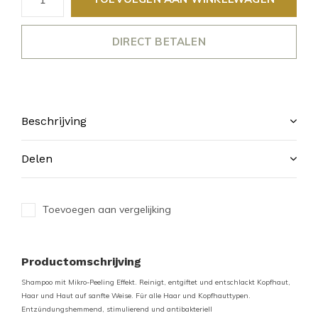
DIRECT BETALEN
Beschrijving
Delen
Toevoegen aan vergelijking
Productomschrijving
Shampoo mit Mikro-Peeling Effekt. Reinigt, entgiftet und entschlackt Kopfhaut,
Haar und Haut auf sanfte Weise. Für alle Haar und Kopfhauttypen.
Entzündungshemmend, stimulierend und antibakteriell