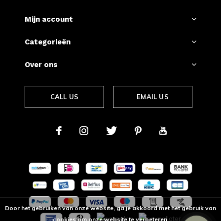
Mijn account
Categorieën
Over ons
CALL US
EMAIL US
Door het gebruiken van onze website, ga je akkoord met het gebruik van
cookies om onze website te verbeteren.