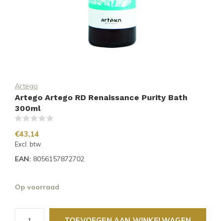
Artego
Artego Artego RD Renaissance Purity Bath
300ml
(0)
€43,14
Excl. btw
EAN:
8056157872702
Op voorraad
TOEVOEGEN AAN WINKELWAGEN