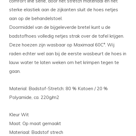
comfort line serie, door het stretch materiaal en het
sterke elastiek aan de zijkanten sluit de hoes netjes
aan op de behandelstoel.
Doormiddel van de bijgeleverde bretel kunt u de
badstofhoes volledig netjes strak over de tafel krijgen.
Deze hoezen zijn wasbaar op Maximaal 60C°. Wij
raden echter wel aan bij de eerste wasbeurt de hoes in
lauw water te laten weken om het krimpen tegen te
gaan.
Material: Badstof-Stretch: 80 % Katoen / 20 %
Polyamide, ca. 220g/m2
Kleur Wit
Maat: Op maat gemaakt
Materiaal: Badstof strech