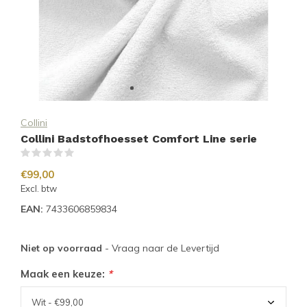
Collini
Collini Badstofhoesset Comfort Line serie
(0)
€99,00
Excl. btw
EAN:
7433606859834
Niet op voorraad
- Vraag naar de Levertijd
Maak een keuze:
*