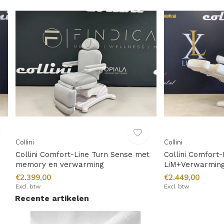
Collini
Collini
Collini Comfort-Line Turn Sense met
Collini Comfort-
memory en verwarming
LiM+Verwarmin
€2.399,00
€2.449,00
Excl. btw
Excl. btw
Recente artikelen