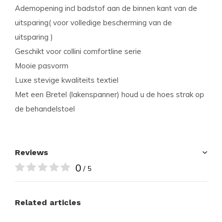
Ademopening incl badstof aan de binnen kant van de
uitsparing( voor volledige bescherming van de
uitsparing )
Geschikt voor collini comfortline serie
Mooie pasvorm
Luxe stevige kwaliteits textiel
Met een Bretel (lakenspanner) houd u de hoes strak op
de behandelstoel
Reviews
0
/ 5
Related articles