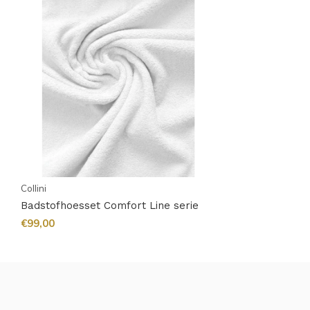
Collini
Badstofhoesset Comfort Line serie
€99,00