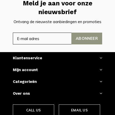
Meld je aan voor onze
nieuwsbrief
Ontvang de nieuwste aanbiedingen en promoties
ABONNEER
Klantenservice
Mijn account
Categorieën
Over ons
CALL US
EMAIL US