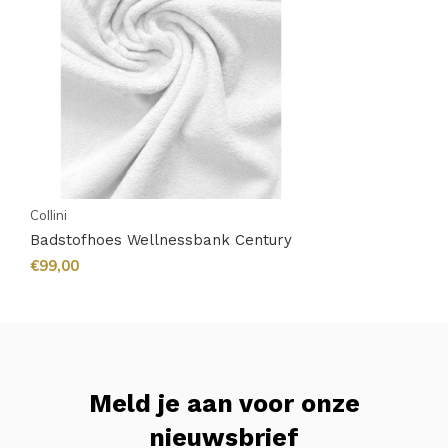
Collini
Badstofhoes Wellnessbank Century
€99,00
Meld je aan voor onze
nieuwsbrief