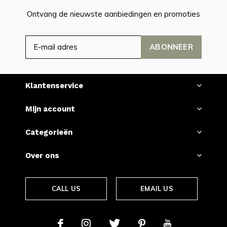
Ontvang de nieuwste aanbiedingen en promoties
ABONNEER
Klantenservice
Mijn account
Categorieën
Over ons
CALL US
EMAIL US