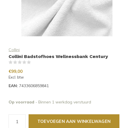
Collini
Collini Badstofhoes Wellnessbank Century
(0)
€99,00
Excl. btw
EAN:
7433606859841
Op voorraad
- Binnen 1 werkdag verstuurd
TOEVOEGEN AAN WINKELWAGEN