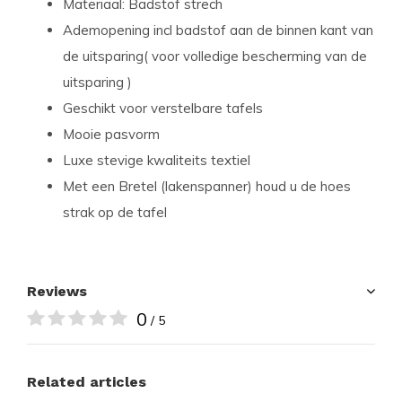
Materiaal: Badstof strech
Ademopening incl badstof aan de binnen kant van
de uitsparing( voor volledige bescherming van de
uitsparing )
Geschikt voor verstelbare tafels
Mooie pasvorm
Luxe stevige kwaliteits textiel
Met een Bretel (lakenspanner) houd u de hoes
strak op de tafel
Reviews
0
/ 5
Related articles