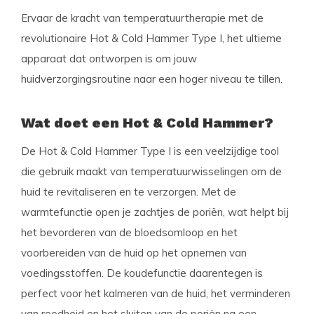
Ervaar de kracht van temperatuurtherapie met de
revolutionaire Hot & Cold Hammer Type I, het ultieme
apparaat dat ontworpen is om jouw
huidverzorgingsroutine naar een hoger niveau te tillen.
Wat doet een Hot & Cold Hammer?
De Hot & Cold Hammer Type I is een veelzijdige tool
die gebruik maakt van temperatuurwisselingen om de
huid te revitaliseren en te verzorgen. Met de
warmtefunctie open je zachtjes de poriën, wat helpt bij
het bevorderen van de bloedsomloop en het
voorbereiden van de huid op het opnemen van
voedingsstoffen. De koudefunctie daarentegen is
perfect voor het kalmeren van de huid, het verminderen
van roodheid en het sluiten van de poriën na een