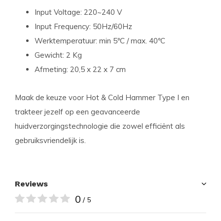
Input Voltage: 220~240 V
Input Frequency: 50Hz/60Hz
Werktemperatuur: min 5ºC / max. 40ºC
Gewicht: 2 Kg
Afmeting: 20,5 x 22 x 7 cm
Maak de keuze voor Hot & Cold Hammer Type I en
trakteer jezelf op een geavanceerde
huidverzorgingstechnologie die zowel efficiënt als
gebruiksvriendelijk is.
Reviews
0
/ 5