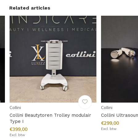
Related articles
Collini
Collini
Collini Beautytoren Trolley modulair
Collini Ultrasou
Type I
€299,00
€399,00
Excl. btw
Excl. btw