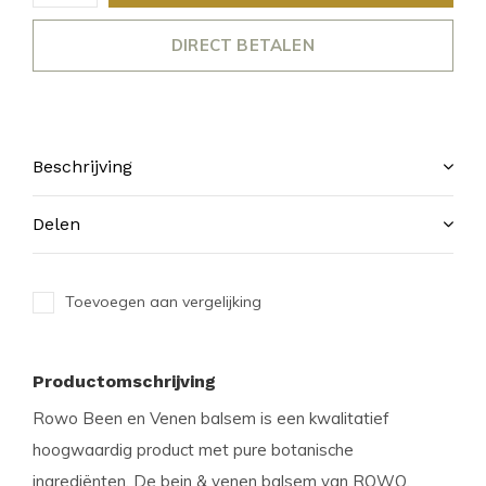
DIRECT BETALEN
Beschrijving
Delen
Toevoegen aan vergelijking
Productomschrijving
Rowo Been en Venen balsem is een kwalitatief
hoogwaardig product met pure botanische
ingrediënten. De bein & venen balsem van ROWO,