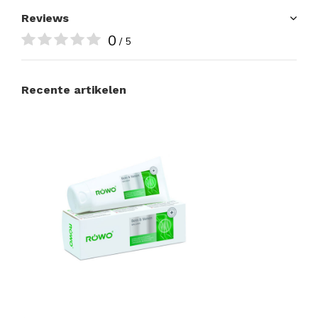
Reviews
0
/ 5
Recente artikelen