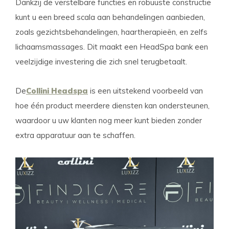
Dankzij de verstelbare functies en robuuste constructie
kunt u een breed scala aan behandelingen aanbieden,
zoals gezichtsbehandelingen, haartherapieën, en zelfs
lichaamsmassages. Dit maakt een HeadSpa bank een
veelzijdige investering die zich snel terugbetaalt.
De
Collini Headspa
is een uitstekend voorbeeld van
hoe één product meerdere diensten kan ondersteunen,
waardoor u uw klanten nog meer kunt bieden zonder
extra apparatuur aan te schaffen.