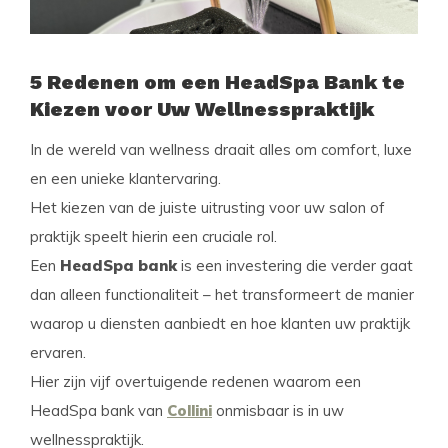
5 Redenen om een HeadSpa Bank te
Kiezen voor Uw Wellnesspraktijk
In de wereld van wellness draait alles om comfort, luxe
en een unieke klantervaring.
Het kiezen van de juiste uitrusting voor uw salon of
praktijk speelt hierin een cruciale rol.
Een
HeadSpa bank
is een investering die verder gaat
dan alleen functionaliteit – het transformeert de manier
waarop u diensten aanbiedt en hoe klanten uw praktijk
ervaren.
Hier zijn vijf overtuigende redenen waarom een
HeadSpa bank van
Collini
onmisbaar is in uw
wellnesspraktijk.