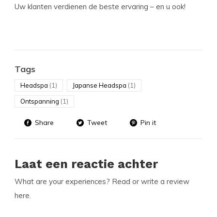
Uw klanten verdienen de beste ervaring – en u ook!
Tags
Headspa
(1)
Japanse Headspa
(1)
Ontspanning
(1)
Share
Tweet
Pin it
Laat een reactie achter
What are your experiences? Read or write a review
here.