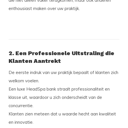
die niet alleen vaker terugkomen, maar ook anderen
enthousiast maken over uw praktijk.
2. Een Professionele Uitstraling die
Klanten Aantrekt
De eerste indruk van uw praktijk bepaalt of klanten zich
welkom voelen.
Een luxe HeadSpa bank straalt professionaliteit en
klasse uit, waardoor u zich onderscheidt van de
concurrentie.
Klanten zien meteen dat u waarde hecht aan kwaliteit
en innovatie.