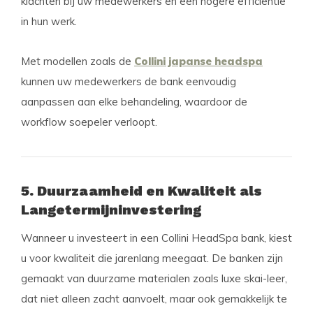
klachten bij uw medewerkers en een hogere efficiëntie
in hun werk.
Met modellen zoals de
Collini japanse headspa
kunnen uw medewerkers de bank eenvoudig
aanpassen aan elke behandeling, waardoor de
workflow soepeler verloopt.
5. Duurzaamheid en Kwaliteit als
Langetermijninvestering
Wanneer u investeert in een Collini HeadSpa bank, kiest
u voor kwaliteit die jarenlang meegaat. De banken zijn
gemaakt van duurzame materialen zoals luxe skai-leer,
dat niet alleen zacht aanvoelt, maar ook gemakkelijk te