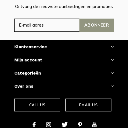
Ontvang de nieuwste aanbiedingen en promoties
ABONNEER
Klantenservice
Mijn account
Categorieën
Over ons
CALL US
EMAIL US