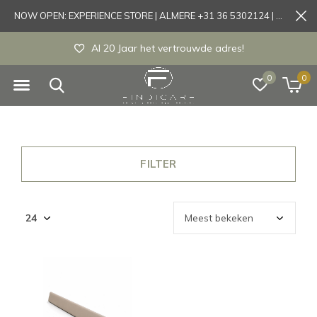
NOW OPEN: EXPERIENCE STORE | ALMERE +31 36 5302124 | Tönisvorst +49 21519175905
Al 20 Jaar het vertrouwde adres!
0
0
FILTER