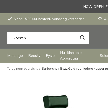
NOW OPEN: EX
Voor 15:00 uur besteld? vandaag verzonden!
Al
Huidtherapie
Massage
Beauty
Fysio
Salon
Apparatuur
Terug naar overzicht
Barberchair Buzz Gold voor iedere kapperz