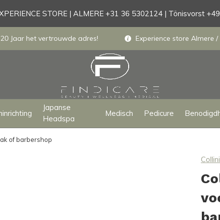
PERIENCE STORE | ALMERE +31 36 5302124 | Tönisvorst +4
 20 Jaar het vertrouwde adres!
Experience store Almere / 
Japanse
inrichting
Medisch
Pedicure
Benodigd
Headspa
aak of barbershop
Collini
Co
vo
ba