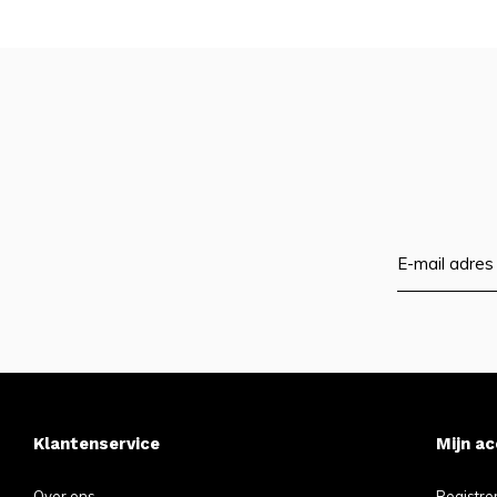
Klantenservice
Mijn a
Over ons
Registre