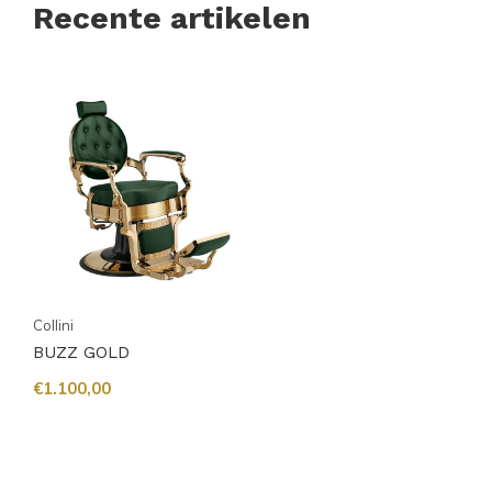
Recente artikelen
Collini
BUZZ GOLD
€1.100,00