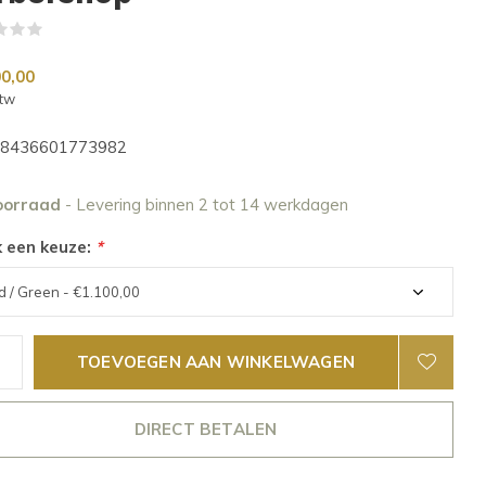
(0)
00,00
btw
8436601773982
oorraad
- Levering binnen 2 tot 14 werkdagen
 een keuze:
*
TOEVOEGEN AAN WINKELWAGEN
DIRECT BETALEN