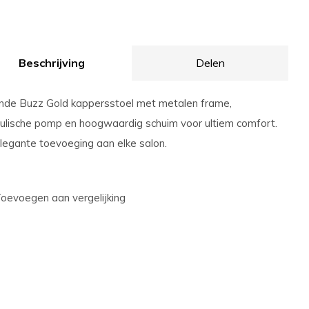
Beschrijving
Delen
jnde Buzz Gold kappersstoel met metalen frame,
ulische pomp en hoogwaardig schuim voor ultiem comfort.
legante toevoeging aan elke salon.
oevoegen aan vergelijking