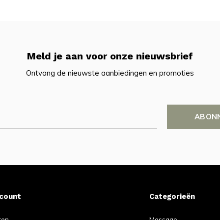
Meld je aan voor onze nieuwsbrief
Ontvang de nieuwste aanbiedingen en promoties
ABON
ccount
Categorieën
ren
Massage