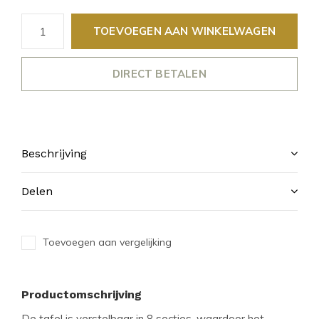
TOEVOEGEN AAN WINKELWAGEN
DIRECT BETALEN
Beschrijving
Delen
Toevoegen aan vergelijking
Productomschrijving
De tafel is verstelbaar in 8 secties, waardoor het