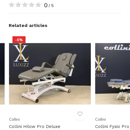
0
/ 5
Related articles
-6%
Collini
Collini
Collini Hilow Pro Deluxe
Collini Fysio Pro