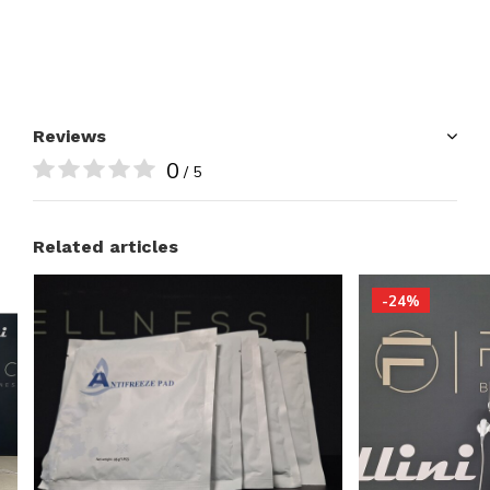
Reviews
0
/ 5
Related articles
-24%