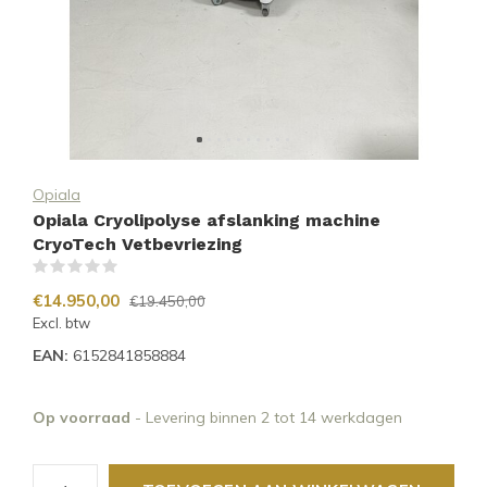
Opiala
Opiala Cryolipolyse afslanking machine
CryoTech Vetbevriezing
(0)
€14.950,00
€19.450,00
Excl. btw
EAN:
6152841858884
Op voorraad
- Levering binnen 2 tot 14 werkdagen