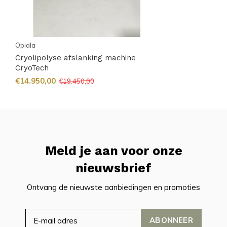
Opiala
Cryolipolyse afslanking machine
CryoTech
€14.950,00
€19.450,00
Meld je aan voor onze
nieuwsbrief
Ontvang de nieuwste aanbiedingen en promoties
ABONNEER