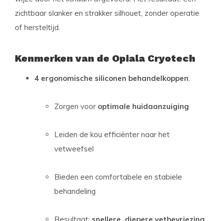
zichtbaar slanker en strakker silhouet, zonder operatie
of hersteltijd.
Kenmerken van de Opiala Cryotech
4 ergonomische siliconen behandelkoppen
:
Zorgen voor
optimale huidaanzuiging
Leiden de kou efficiënter naar het
vetweefsel
Bieden een comfortabele en stabiele
behandeling
Resultaat:
snellere, diepere vetbevriezing