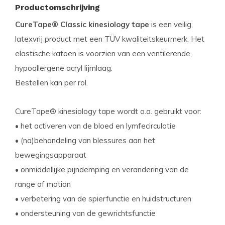
Productomschrijving
CureTape® Classic kinesiology tape
is een veilig,
latexvrij product met een TÜV kwaliteitskeurmerk. Het
elastische katoen is voorzien van een ventilerende,
hypoallergene acryl lijmlaag.
Bestellen kan per rol.
CureTape® kinesiology tape wordt o.a. gebruikt voor:
• het activeren van de bloed en lymfecirculatie
• (na)behandeling van blessures aan het
bewegingsapparaat
• onmiddellijke pijndemping en verandering van de
range of motion
• verbetering van de spierfunctie en huidstructuren
• ondersteuning van de gewrichtsfunctie