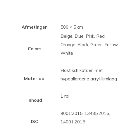
Afmetingen
500 × 5 cm
Beige, Blue, Pink, Red,
Orange, Black, Green, Yellow,
Colors
White
Elastisch katoen met
Materiaal
hypoallergene acryl-lijmlaag
1 rol
Inhoud
9001:2015, 13485:2016,
ISO
14001:2015