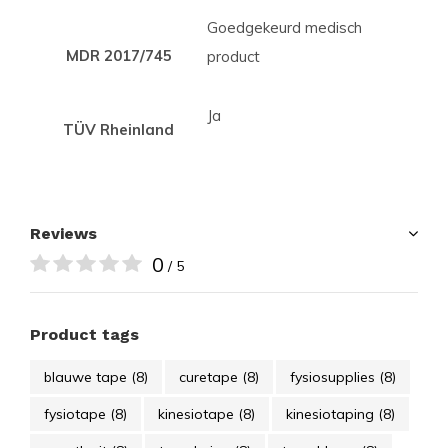
Goedgekeurd medisch
MDR 2017/745
product
Ja
TÜV Rheinland
Reviews
0
/ 5
Product tags
blauwe tape
(8)
curetape
(8)
fysiosupplies
(8)
fysiotape
(8)
kinesiotape
(8)
kinesiotaping
(8)