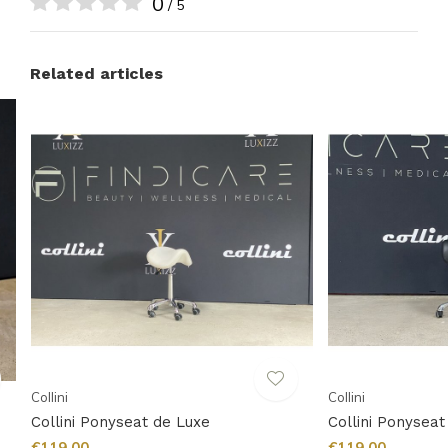
0
/ 5
Related articles
Collini
Collini
Collini Ponyseat de Luxe
Collini Ponyseat
€119,00
€119,00