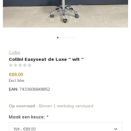
Collini
Collini Easyseat de Luxe '' wit ''
(0)
€89,00
Excl. btw
EAN:
7433606848852
Op voorraad
- Binnen 1 werkdag verstuurd
Maak een keuze:
*