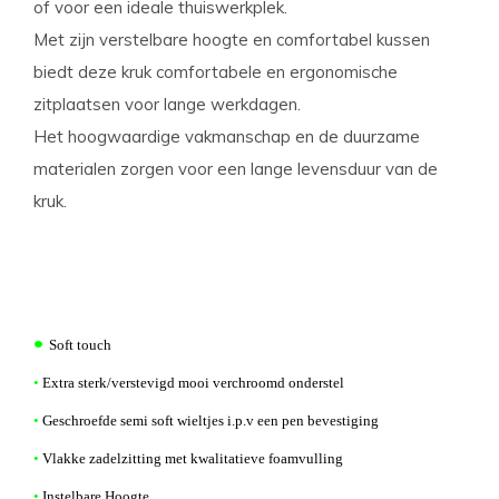
of voor een ideale thuiswerkplek.
Met zijn verstelbare hoogte en comfortabel kussen
biedt deze kruk comfortabele en ergonomische
zitplaatsen voor lange werkdagen.
Het hoogwaardige vakmanschap en de duurzame
materialen zorgen voor een lange levensduur van de
kruk.
•
Soft touch
•
Extra sterk/verstevigd mooi verchroomd onderstel
•
Geschroefde semi soft wieltjes i.p.v een pen bevestiging
•
Vlakke zadelzitting met kwalitatieve foamvulling
•
Instelbare Hoogte