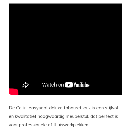
De Collini easyseat deluxe tabouret kruk is een stijlvol
en kwalitatief hoogwaardig meubelstuk dat perfect is
voor professionele of thuiswerkplekken.