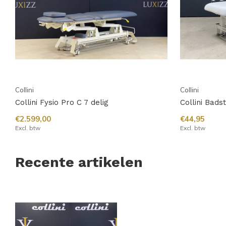
Collini
Collini
Collini Fysio Pro C 7 delig
Collini Bads
€2.599,00
€44,95
Excl. btw
Excl. btw
Recente artikelen