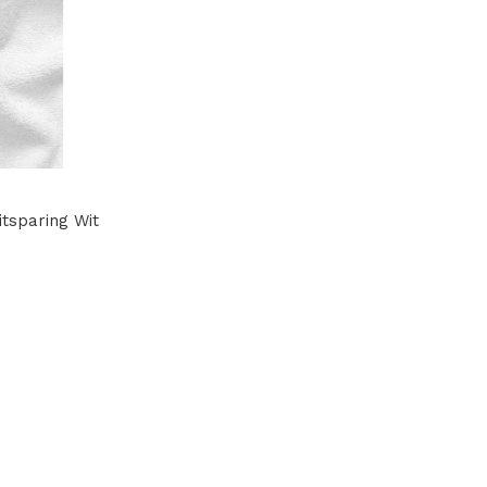
itsparing Wit