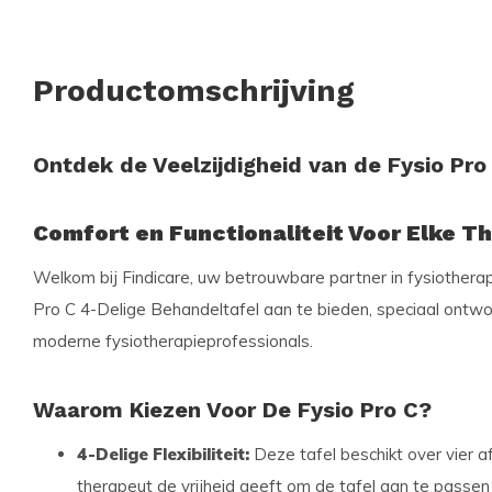
Productomschrijving
Ontdek de Veelzijdigheid van de Fysio Pro
Comfort en Functionaliteit Voor Elke T
Welkom bij Findicare, uw betrouwbare partner in fysiotherap
Pro C 4-Delige Behandeltafel aan te bieden, speciaal ont
moderne fysiotherapieprofessionals.
Waarom Kiezen Voor De Fysio Pro C?
4-Delige Flexibiliteit:
Deze tafel beschikt over vier a
therapeut de vrijheid geeft om de tafel aan te passe