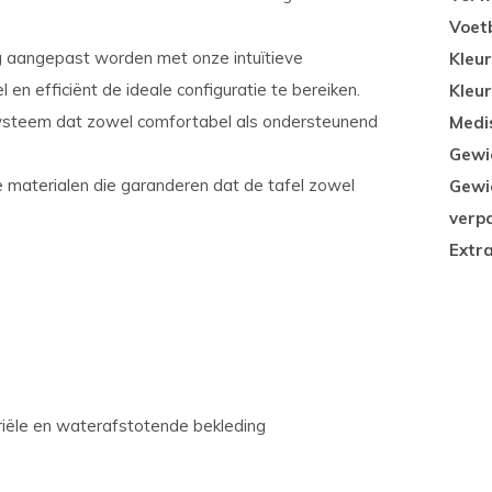
Voet
 aangepast worden met onze intuïtieve
Kleur
en efficiënt de ideale configuratie te bereiken.
Kleu
ysteem dat zowel comfortabel als ondersteunend
Medi
Gewi
aterialen die garanderen dat de tafel zowel
Gewic
verp
Extra
iële en waterafstotende bekleding