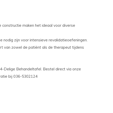
 constructie maken het ideaal voor diverse
 die nodig zijn voor intensieve revalidatieoefeningen.
 van zowel de patiënt als de therapeut tijdens
 4-Delige Behandeltafel. Bestel direct via onze
ratie bij 036-5302124