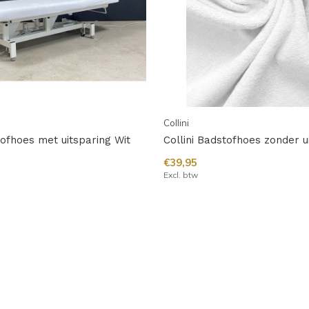
Collini
tofhoes met uitsparing Wit
Collini Badstofhoes zonder u
€39,95
Excl. btw