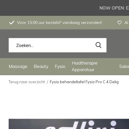
NOW OPEN: EX
Voor 15:00 uur besteld? vandaag verzonden!
Al
Huidtherapie
Massage
Beauty
Fysio
Salon
Apparatuur
Terug naar overzicht
Fysio behandeltafel Fysio Pro C 4 Delig