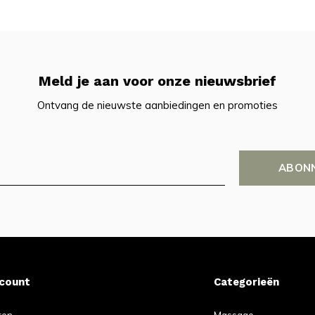
Meld je aan voor onze nieuwsbrief
Ontvang de nieuwste aanbiedingen en promoties
ABON
ccount
Categorieën
ren
Massage