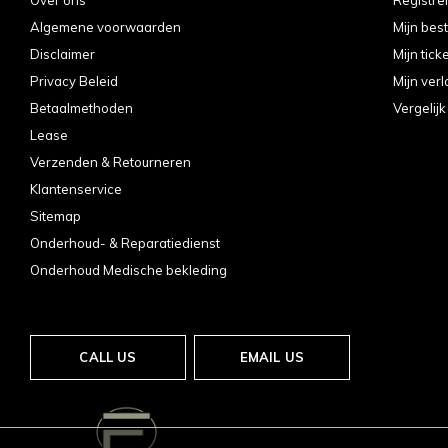
Algemene voorwaarden
Mijn bes
Disclaimer
Mijn tick
Privacy Beleid
Mijn verl
Betaalmethoden
Vergelij
Lease
Verzenden & Retourneren
Klantenservice
Sitemap
Onderhoud- & Reparatiedienst
Onderhoud Medische bekleding
CALL US
EMAIL US