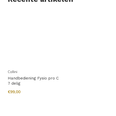
Collini
Handbediening Fysio pro C
7 delig
€99,00