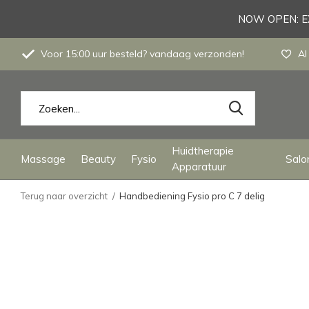
NOW OPEN: EX
Voor 15:00 uur besteld? vandaag verzonden!
Al
Huidtherapie
Massage
Beauty
Fysio
Salon
Apparatuur
Terug naar overzicht
Handbediening Fysio pro C 7 delig