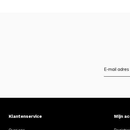
Klantenservice
Mijn a
Over ons
Registre