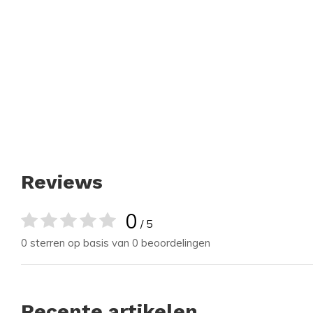
Reviews
0
/ 5
0 sterren op basis van 0 beoordelingen
Recente artikelen