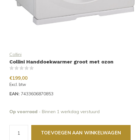
Collini
Collini Handdoekwarmer groot met ozon
(0)
€199,00
Excl. btw
EAN:
7433606870853
Op voorraad
- Binnen 1 werkdag verstuurd
TOEVOEGEN AAN WINKELWAGEN