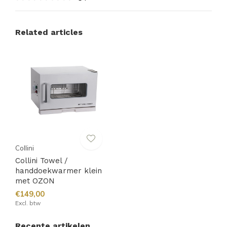
Related articles
Collini
Collini Towel /
handdoekwarmer klein
met OZON
€149,00
Excl. btw
Recente artikelen