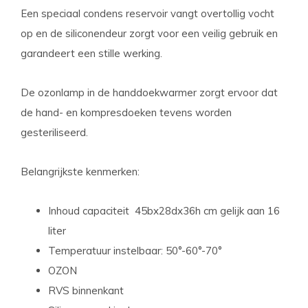
Een speciaal condens reservoir vangt overtollig vocht
op en de siliconendeur zorgt voor een veilig gebruik en
garandeert een stille werking.
De ozonlamp in de handdoekwarmer zorgt ervoor dat
de hand- en kompresdoeken tevens worden
gesteriliseerd.
Belangrijkste kenmerken:
Inhoud capaciteit 45bx28dx36h cm gelijk aan 16
liter
Temperatuur instelbaar: 50°-60°-70°
OZON
RVS binnenkant