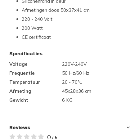
Siliconenrand in deur
Afmetingen doos 50x37x41 cm
220 - 240 Volt
200 Watt
CE certificaat
Specificaties
Voltage
220V-240V
Frequentie
50 Hz/60 Hz
Temperatuur
20 - 70℃
Afmeting
45x28x36 cm
Gewicht
6 KG
Reviews
0
/ 5