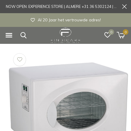
NOW OPEN: EXPERIENCE STORE | ALMERE +31 36 5302124 | Tönisvorst +49 21519175905
Al 20 Jaar het vertrouwde adres!
0
0