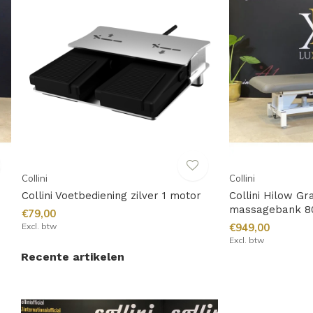
Collini
Collini
Collini Voetbediening zilver 1 motor
Collini Hilow Gr
massagebank 8
€79,00
Excl. btw
€949,00
Excl. btw
Recente artikelen