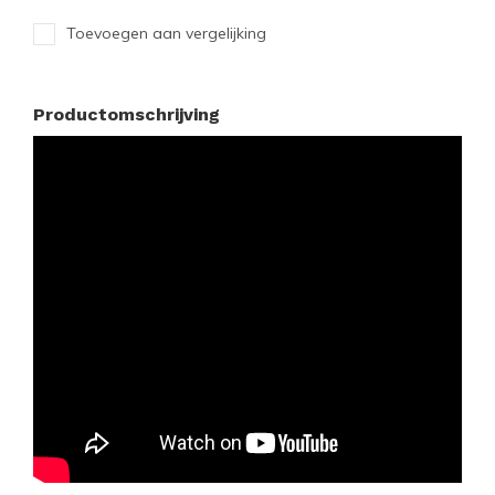
Toevoegen aan vergelijking
Productomschrijving