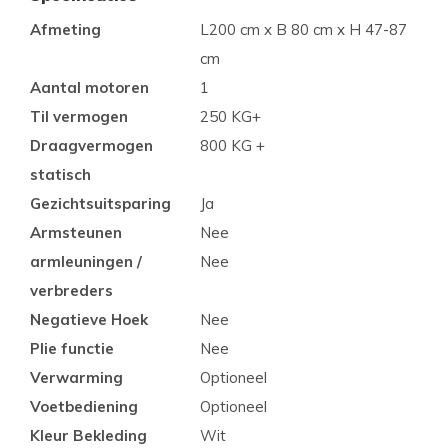
Afmeting
L200 cm x B 80 cm x H 47-87
cm
Aantal motoren
1
Til vermogen
250 KG+
Draagvermogen
800 KG +
statisch
Gezichtsuitsparing
Ja
Armsteunen
Nee
armleuningen /
Nee
verbreders
Negatieve Hoek
Nee
Plie functie
Nee
Verwarming
Optioneel
Voetbediening
Optioneel
Kleur Bekleding
Wit