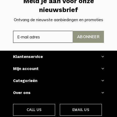
Meld je aan voor onze
nieuwsbrief
Ontvang de nieuwste aanbiedingen en promoties
ABONNEER
Klantenservice
Mijn account
Categorieën
Over ons
CALL US
EMAIL US