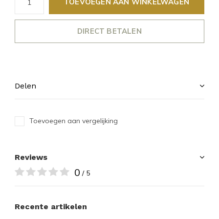
TOEVOEGEN AAN WINKELWAGEN
DIRECT BETALEN
Delen
Toevoegen aan vergelijking
Reviews
0
/ 5
Recente artikelen