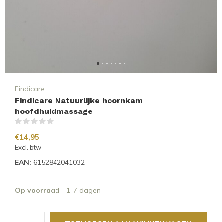
Findicare
Findicare Natuurlijke hoornkam
hoofdhuidmassage
(0)
€14,95
Excl. btw
EAN:
6152842041032
Op voorraad
- 1-7 dagen