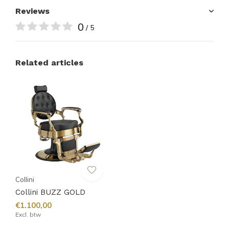
Reviews
0
/ 5
Related articles
Collini
Collini BUZZ GOLD
€1.100,00
Excl. btw