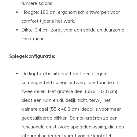
ruimere salons.
Hoogte: 180 cm, ergonomisch ontworpen voor
comfort tijdens het werk.
Dikte: 3,4 cm, zorgt voor een solide en duurzame
constructie.
Spiegelconfiguratie:
De kaptafel is uitgerust met een elegant
samengesteld spiegelontwerp, bestaande uit
twee delen. Het grotere deel (55 x 102,5 cm)
biedt een ruim en duidelijk zicht, terwijl het
kleinere deel (55 x 48,3 cm) ideaal is voor meer
gedetailleerde blikken. Samen creëren ze een
functionele en stijlvolle spiegeloplossing, die een
integraal onderdeel vormt van de kaptafel.