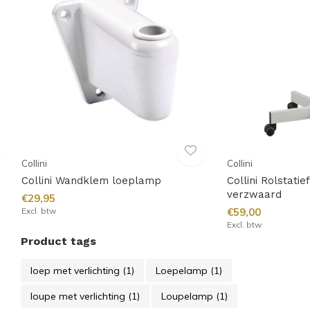
Collini
Collini
Collini Wandklem loeplamp
Collini Rolstati
verzwaard
€29,95
Excl. btw
€59,00
Excl. btw
Product tags
loep met verlichting
(1)
Loepelamp
(1)
loupe met verlichting
(1)
Loupelamp
(1)