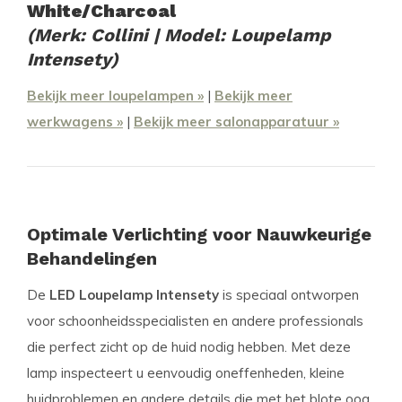
White/Charcoal
(Merk: Collini | Model: Loupelamp
Intensety)
Bekijk meer loupelampen »
|
Bekijk meer
werkwagens »
|
Bekijk meer salonapparatuur »
Optimale Verlichting voor Nauwkeurige
Behandelingen
De
LED Loupelamp Intensety
is speciaal ontworpen
voor schoonheidsspecialisten en andere professionals
die perfect zicht op de huid nodig hebben. Met deze
lamp inspecteert u eenvoudig oneffenheden, kleine
huidproblemen en andere details die met het blote oog