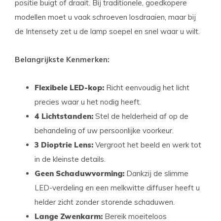
positie buigt of draait. Bij traditionele, goedkopere
modellen moet u vaak schroeven losdraaien, maar bij
de Intensety zet u de lamp soepel en snel waar u wilt.
Belangrijkste Kenmerken:
Flexibele LED-kop:
Richt eenvoudig het licht
precies waar u het nodig heeft.
4 Lichtstanden:
Stel de helderheid af op de
behandeling of uw persoonlijke voorkeur.
3 Dioptrie Lens:
Vergroot het beeld en werk tot
in de kleinste details.
Geen Schaduwvorming:
Dankzij de slimme
LED-verdeling en een melkwitte diffuser heeft u
helder zicht zonder storende schaduwen.
Lange Zwenkarm:
Bereik moeiteloos