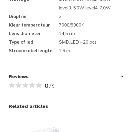
level3: 5,0W level4: 7,0W
Dioptrie
3
Kleur temperatuur
7000/8000K
Lens diameter
14,5 cm
Type of led
SMD.LED - 20 pcs
Stroomkabel lengte
1,6 m
Reviews
0
/ 5
Related articles