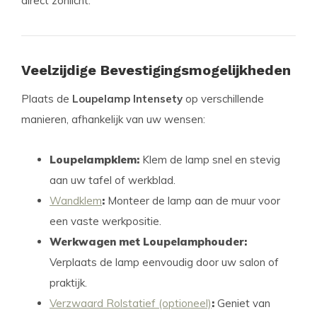
direct zonlicht.
Veelzijdige Bevestigingsmogelijkheden
Plaats de
Loupelamp Intensety
op verschillende
manieren, afhankelijk van uw wensen:
Loupelampklem:
Klem de lamp snel en stevig
aan uw tafel of werkblad.
Wandklem
:
Monteer de lamp aan de muur voor
een vaste werkpositie.
Werkwagen met Loupelamphouder:
Verplaats de lamp eenvoudig door uw salon of
praktijk.
Verzwaard Rolstatief (optioneel)
:
Geniet van