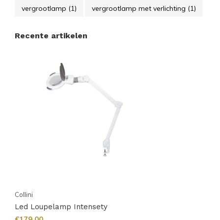
vergrootlamp
(1)
vergrootlamp met verlichting
(1)
Recente artikelen
Collini
Led Loupelamp Intensety
€179,00