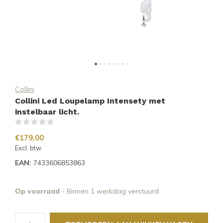
Collini
Collini Led Loupelamp Intensety met
instelbaar licht.
(0)
€179,00
Excl. btw
EAN:
7433606853863
Op voorraad
- Binnen 1 werkdag verstuurd