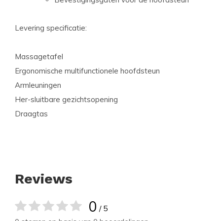
Levering specificatie:
Massagetafel
Ergonomische multifunctionele hoofdsteun
Armleuningen
Her-sluitbare gezichtsopening
Draagtas
Reviews
0
/ 5