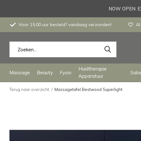
NOW OPEN: EX
Voor 15:00 uur besteld? vandaag verzonden!
Al
Huidtherapie
Massage
Beauty
Fysio
Salon
Apparatuur
Terug naar overzicht
Massagetafel Bestwood Superlight