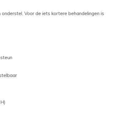
onderstel. Voor de iets kortere behandelingen is
dsteun
stelbaar
 H)