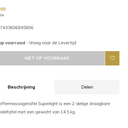
,00
btw
7433606845806
 op voorraad
- Vraag naar de Levertijd
NIET OP VOORRAAD
Beschrijving
Delen
ffermassagetafel Superlight is een 2-delige draagbare
deltafel met een gewicht van 14,5 kg.