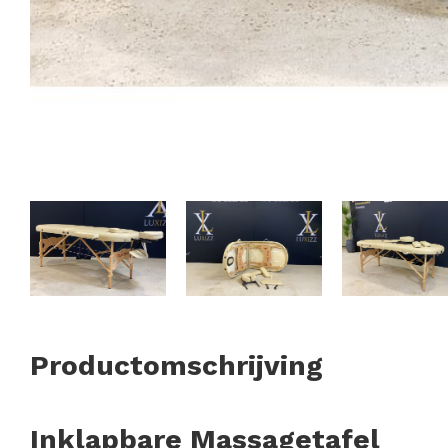
Productomschrijving
Inklapbare Massagetafel