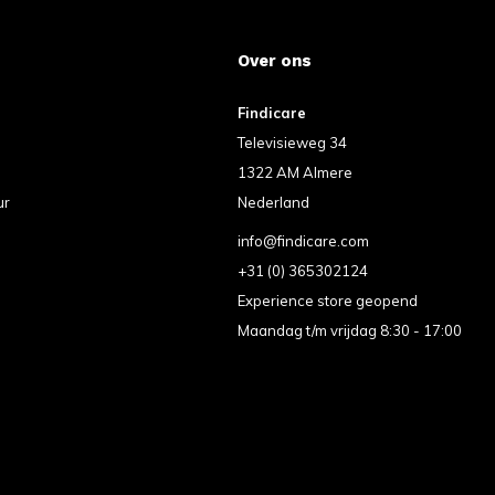
Over ons
Findicare
Televisieweg 34
1322 AM Almere
ur
Nederland
info@findicare.com
+31 (0) 365302124
Experience store geopend
Maandag t/m vrijdag 8:30 - 17:00