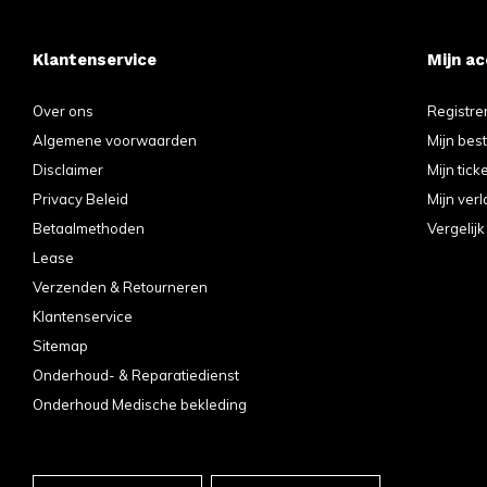
Klantenservice
Mijn a
Over ons
Registre
Algemene voorwaarden
Mijn bes
Disclaimer
Mijn tick
Privacy Beleid
Mijn verl
Betaalmethoden
Vergelij
Lease
Verzenden & Retourneren
Klantenservice
Sitemap
Onderhoud- & Reparatiedienst
Onderhoud Medische bekleding