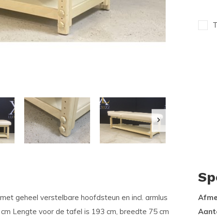
T
Sp
met geheel verstelbare hoofdsteun en incl. armlus
Afme
7 cm Lengte voor de tafel is 193 cm, breedte 75 cm
Aant