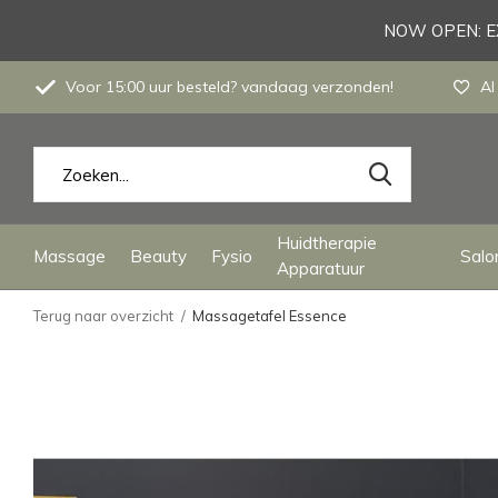
NOW OPEN: EX
Voor 15:00 uur besteld? vandaag verzonden!
Al
Huidtherapie
Massage
Beauty
Fysio
Salon
Apparatuur
Terug naar overzicht
Massagetafel Essence