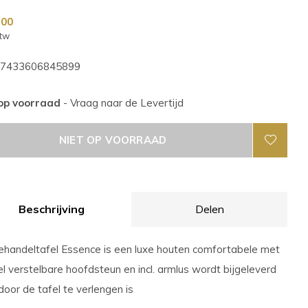
,00
btw
7433606845899
 op voorraad
- Vraag naar de Levertijd
NIET OP VOORRAAD
Beschrijving
Delen
handeltafel Essence is een luxe houten comfortabele met
l verstelbare hoofdsteun en incl. armlus wordt bijgeleverd
oor de tafel te verlengen is