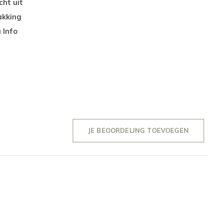
ht uit
akking
 Info
JE BEOORDELING TOEVOEGEN