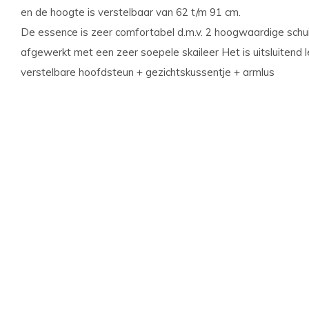
en de hoogte is verstelbaar van 62 t/m 91 cm.
De essence is zeer comfortabel d.m.v. 2 hoogwaardige schuim
afgewerkt met een zeer soepele skaileer Het is uitsluitend le
verstelbare hoofdsteun + gezichtskussentje + armlus