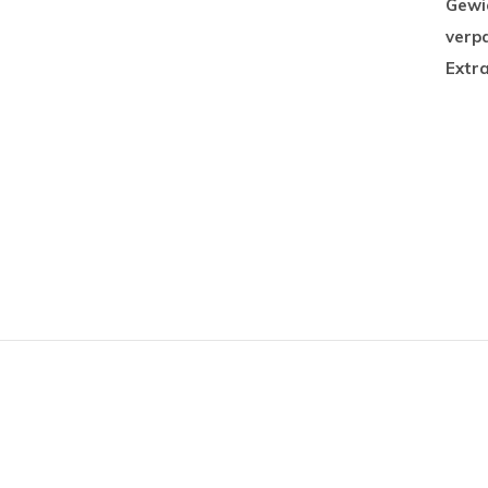
Gewic
verp
Extra