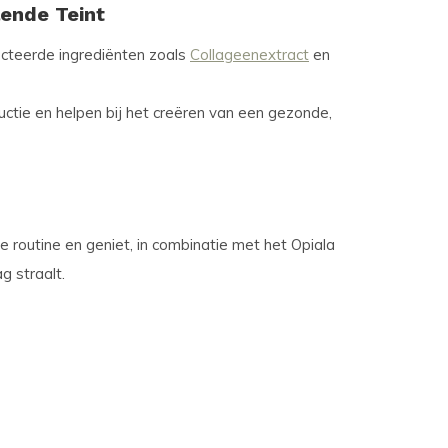
lende Teint
cteerde ingrediënten zoals
Collageenextract
en
ctie en helpen bij het creëren van een gezonde,
e routine en geniet, in combinatie met het Opiala
g straalt.