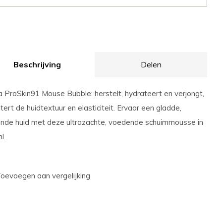
Beschrijving
Delen
a ProSkin91 Mouse Bubble: herstelt, hydrateert en verjongt,
tert de huidtextuur en elasticiteit. Ervaar een gladde,
ende huid met deze ultrazachte, voedende schuimmousse in
l.
oevoegen aan vergelijking