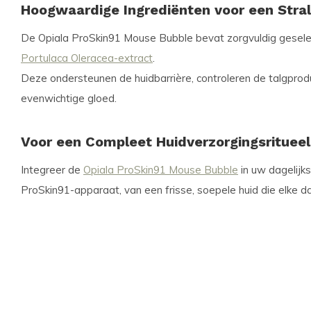
Hoogwaardige Ingrediënten voor een Stra
De Opiala ProSkin91 Mouse Bubble bevat zorgvuldig gesele
Portulaca Oleracea-extract
.
Deze ondersteunen de huidbarrière, controleren de talgprodu
evenwichtige gloed.
Voor een Compleet Huidverzorgingsritueel
Integreer de
Opiala ProSkin91 Mouse Bubble
in uw dagelijks
ProSkin91-apparaat, van een frisse, soepele huid die elke da