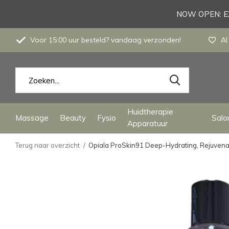
NOW OPEN: EX
Voor 15:00 uur besteld? vandaag verzonden!
Al
Huidtherapie
Massage
Beauty
Fysio
Salon
Apparatuur
Terug naar overzicht
Opiala ProSkin91 Deep-Hydrating, Rejuvenat