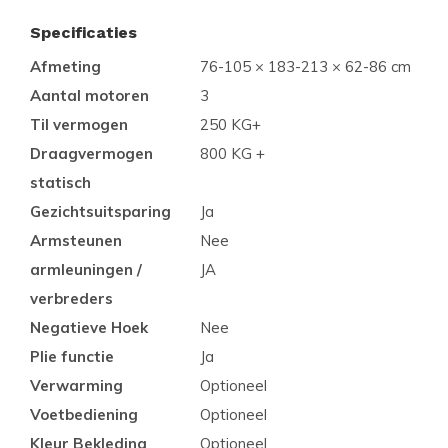
Specificaties
Afmeting
76-105 × 183-213 × 62-86 cm
Aantal motoren
3
Til vermogen
250 KG+
Draagvermogen
800 KG +
statisch
Gezichtsuitsparing
Ja
Armsteunen
Nee
armleuningen /
JA
verbreders
Negatieve Hoek
Nee
Plie functie
Ja
Verwarming
Optioneel
Voetbediening
Optioneel
Kleur Bekleding
Optioneel