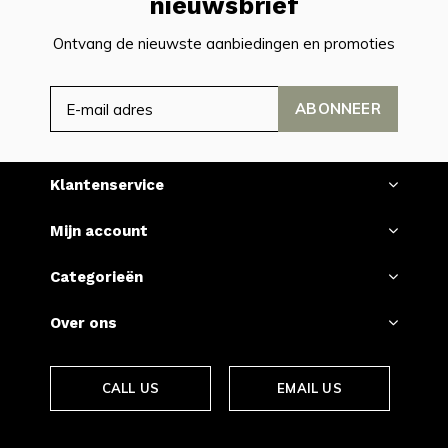
nieuwsbrief
Ontvang de nieuwste aanbiedingen en promoties
ABONNEER
Klantenservice
Mijn account
Categorieën
Over ons
CALL US
EMAIL US