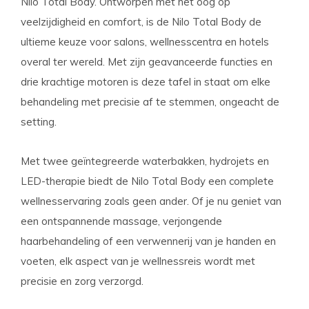
Nilo Total Body. Ontworpen met het oog op
veelzijdigheid en comfort, is de Nilo Total Body de
ultieme keuze voor salons, wellnesscentra en hotels
overal ter wereld. Met zijn geavanceerde functies en
drie krachtige motoren is deze tafel in staat om elke
behandeling met precisie af te stemmen, ongeacht de
setting.
Met twee geïntegreerde waterbakken, hydrojets en
LED-therapie biedt de Nilo Total Body een complete
wellnesservaring zoals geen ander. Of je nu geniet van
een ontspannende massage, verjongende
haarbehandeling of een verwennerij van je handen en
voeten, elk aspect van je wellnessreis wordt met
precisie en zorg verzorgd.