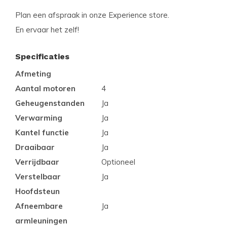
Plan een afspraak in onze Experience store.
En ervaar het zelf!
Specificaties
Afmeting
Aantal motoren
4
Geheugenstanden
Ja
Verwarming
Ja
Kantel functie
Ja
Draaibaar
Ja
Verrijdbaar
Optioneel
Verstelbaar
Ja
Hoofdsteun
Afneembare
Ja
armleuningen