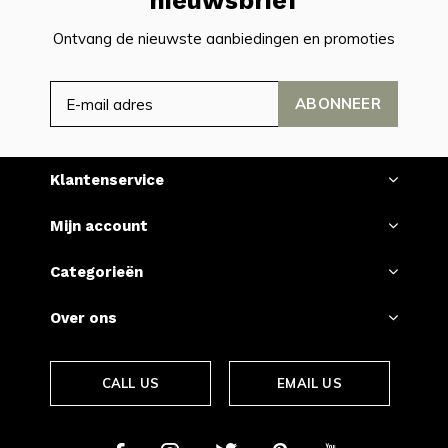
nieuwsbrief
Ontvang de nieuwste aanbiedingen en promoties
ABONNEER
Klantenservice
Mijn account
Categorieën
Over ons
CALL US
EMAIL US