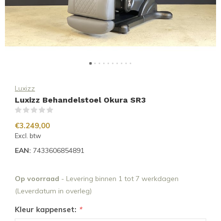
Luxizz
Luxizz Behandelstoel Okura SR3
(0)
€3.249,00
Excl. btw
EAN:
7433606854891
Op voorraad
- Levering binnen 1 tot 7 werkdagen
(Leverdatum in overleg)
Kleur kappenset:
*