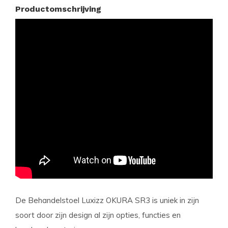
Productomschrijving
De Behandelstoel Luxizz OKURA SR3 is uniek in zijn
soort door zijn design al zijn opties, functies en