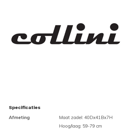
Specificaties
Afmeting
Maat zadel: 40Dx41Bx7H
Hoog/laag: 59-79 cm