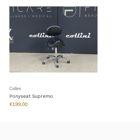
Collini
Ponyseat Supremo
€199,00