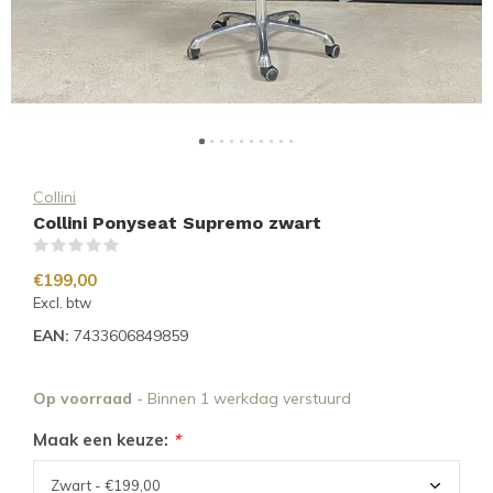
Collini
Collini Ponyseat Supremo zwart
(0)
€199,00
Excl. btw
EAN:
7433606849859
Op voorraad
- Binnen 1 werkdag verstuurd
Maak een keuze:
*