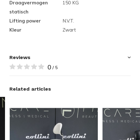
Draagvermogen
150 KG
statisch
Lifting power
N.V.T.
Kleur
Zwart
Reviews
0
/ 5
Related articles