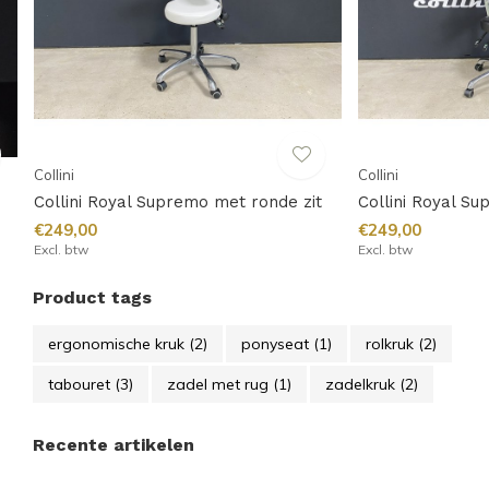
Collini
Collini
Collini Royal Supremo met ronde zit
Collini Royal S
€249,00
€249,00
Excl. btw
Excl. btw
Product tags
ergonomische kruk
(2)
ponyseat
(1)
rolkruk
(2)
tabouret
(3)
zadel met rug
(1)
zadelkruk
(2)
Recente artikelen