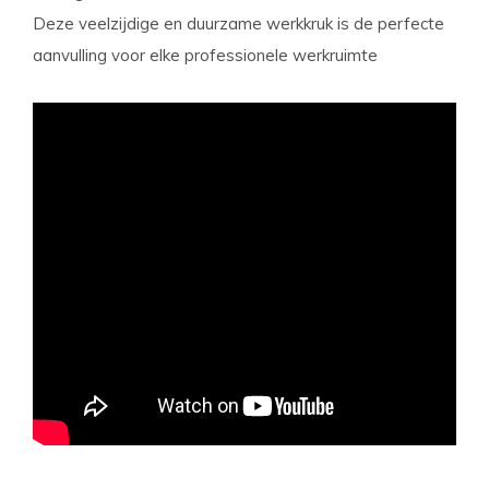
Deze veelzijdige en duurzame werkkruk is de perfecte
aanvulling voor elke professionele werkruimte