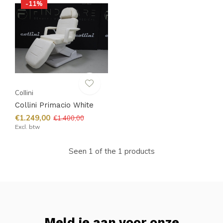
-11%
Collini
Collini Primacio White
€1.249,00
€1.400,00
Excl. btw
Seen 1 of the 1 products
Meld je aan voor onze