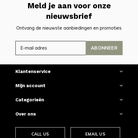
Meld je aan voor onze
nieuwsbrief
Ontvang de nieuwste aanbiedingen en promoties
ABONNEER
Klantenservice
Mijn account
Categorieën
Over ons
CALL US
EMAIL US