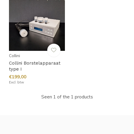
Collini
Collini Borstelapparaat
type I
€199,00
Excl. btw
Seen 1 of the 1 products