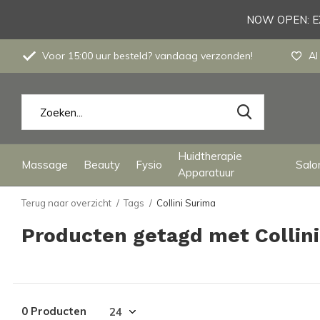
NOW OPEN: EX
Voor 15:00 uur besteld? vandaag verzonden!
Al
Huidtherapie
Massage
Beauty
Fysio
Salon
Apparatuur
Terug naar overzicht
Tags
Collini Surima
Producten getagd met Collin
0 Producten