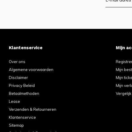
Klantenservice
Mijn a
Over ons
Registre
Algemene voorwaarden
Mijn bes
Disclaimer
Mijn tick
Privacy Beleid
Mijn verl
Betaalmethoden
Vergelij
Lease
Verzenden & Retourneren
Klantenservice
Sitemap