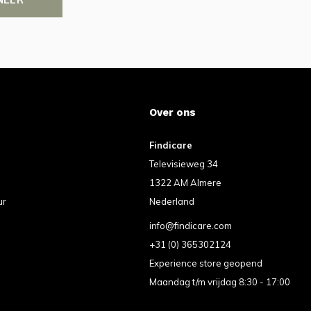
Over ons
Findicare
Televisieweg 34
1322 AM Almere
ur
Nederland
info@findicare.com
+31 (0) 365302124
Experience store geopend
Maandag t/m vrijdag 8:30 - 17:00