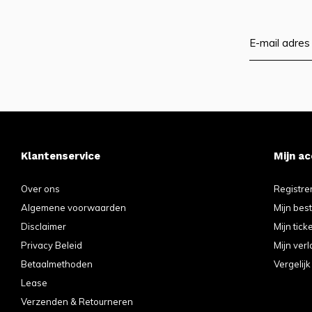
Klantenservice
Mijn a
Over ons
Registre
Algemene voorwaarden
Mijn bes
Disclaimer
Mijn tick
Privacy Beleid
Mijn verl
Betaalmethoden
Vergelij
Lease
Verzenden & Retourneren