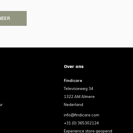
NEER
Over ons
Findicare
Televisieweg 34
1322 AM Almere
ur
Nederland
info@findicare.com
+31 (0) 365302124
Experience store geopend