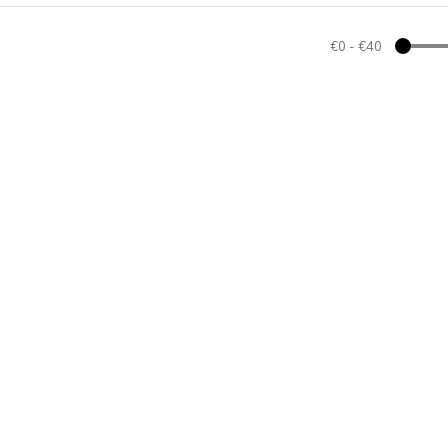
€0
-
€40