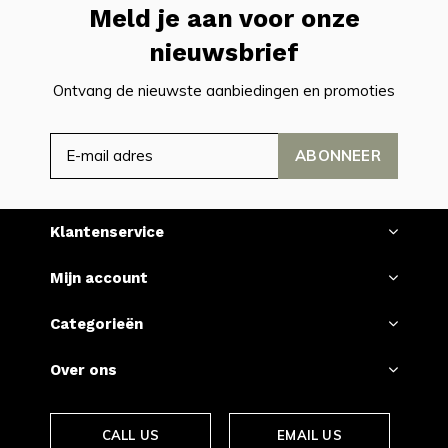
Meld je aan voor onze
nieuwsbrief
Ontvang de nieuwste aanbiedingen en promoties
ABONNEER
Klantenservice
Mijn account
Categorieën
Over ons
CALL US
EMAIL US