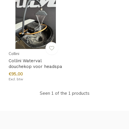
Collini
Collini Waterval
douchekop voor headspa
€95,00
Excl. btw
Seen 1 of the 1 products