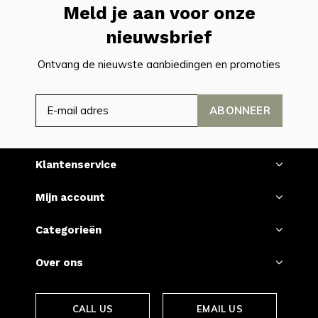
Meld je aan voor onze
nieuwsbrief
Ontvang de nieuwste aanbiedingen en promoties
ABONNEER
Klantenservice
Mijn account
Categorieën
Over ons
CALL US
EMAIL US